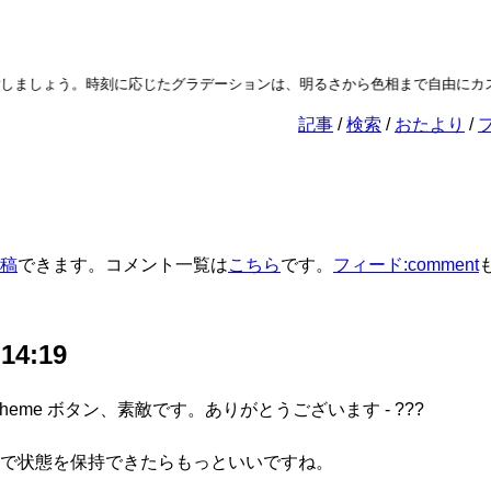
しましょう。時刻に応じたグラデーションは、明るさから色相まで自由にカス
記事
検索
おたより
稿
できます。コメント一覧は
こちら
です。
フィード:comment
 14:19
lor scheme ボタン、素敵です。ありがとうございます - ???
で状態を保持できたらもっといいですね。