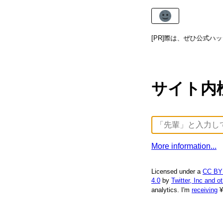
記事をシェアする際は、ぜひ公式ハッシュ
[PR]
サイト内
More information...
Licensed under a
CC BY
4.0
by
Twitter, Inc and o
analytics.
I'm
receiving
¥