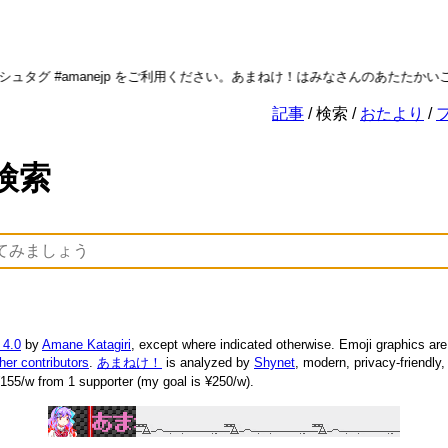
タグ #amanejp をご利用ください。あまねけ！はみなさんのあたたかい
記事
検索
おたより
検索
 4.0
by
Amane Katagiri
, except where indicated otherwise. Emoji graphics ar
ther contributors
.
あまねけ！
is analyzed by
Shynet
, modern, privacy-friendly
155/w from 1 supporter (my goal is ¥250/w).