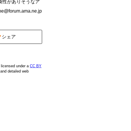
と互換性がありそうなア
forum.ama.ne.jp
シェア
e licensed under a
CC BY
, and detailed web