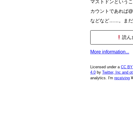
マストドンということな
カウントであれば@amane
などなど……。まだ
読ん
More information...
Licensed under a
CC BY
4.0
by
Twitter, Inc and o
analytics.
I'm
receiving
¥