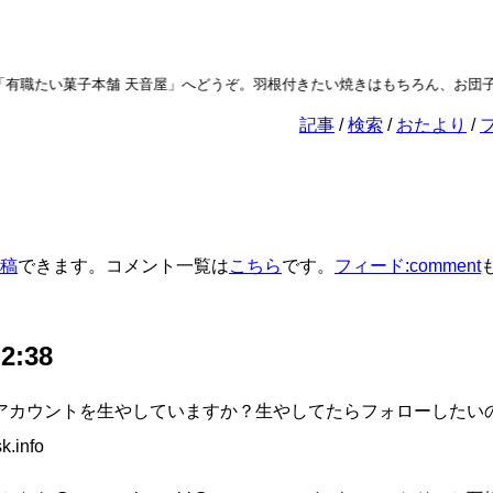
有職たい菓子本舗 天音屋」へどうぞ。羽根付きたい焼きはもちろん、お団子
記事
検索
おたより
稿
できます。コメント一覧は
こちら
です。
フィード:comment
 2:38
アカウントを生やしていますか？生やしてたらフォローしたいのです
k.info