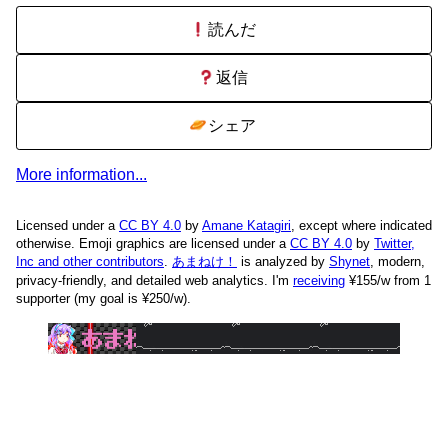
読んだ
返信
シェア
More information...
Licensed under a
CC BY 4.0
by
Amane Katagiri
, except where indicated
otherwise. Emoji graphics are licensed under a
CC BY 4.0
by
Twitter,
Inc and other contributors
.
あまねけ！
is analyzed by
Shynet
, modern,
privacy-friendly, and detailed web analytics.
I'm
receiving
¥155/w from 1
supporter (my goal is ¥250/w).