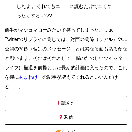
したよ 。それでもニュース読むだけで辛くな
ったりする - ???
前半がマシュマローみたいで笑ってしまった。まぁ、
Twitterのリプライに関しては、対面の関係（リアル）や非
公開の関係（個別のメッセージ）とは異なる面もあるかな
と思います。それはそれとして、僕のたのしいツイッター
ライフは撤退を前提とした長期的計画に入ったので、これ
を機に
あまねけ！
の記事が増えてくれるといいんだけ
ど……。
読んだ
返信
シェア