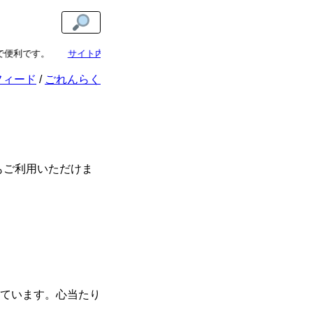
便利です。
サイト内検索
からあまねけ！の記事を検索しましょう！気にな
フィード
ごれんらく
もご利用いただけま
ています。心当たり