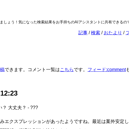
しょう！気になった検索結果をお手持ちのAIアシスタントに共有できるので
記事
検索
おたより
稿
できます。コメント一覧は
こちら
です。
フィード:comment
 12:23
 大丈夫？ - ???
みエクスプレッションがあったようですね。最近は案外安定し