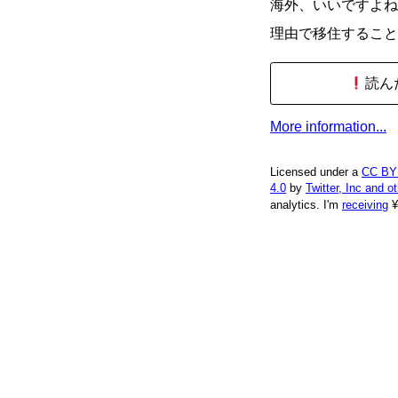
海外、いいですよね
理由で移住すること
読ん
More information...
Licensed under a
CC BY
4.0
by
Twitter, Inc and o
analytics.
I'm
receiving
¥