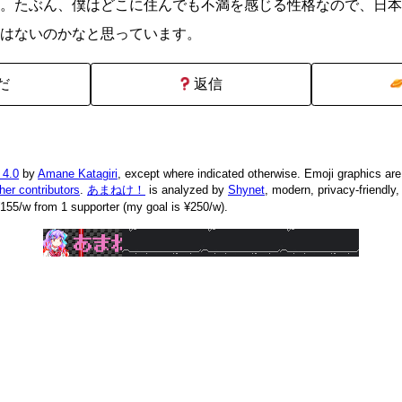
。たぶん、僕はどこに住んでも不満を感じる性格なので、日本
はないのかなと思っています。
だ
返信
 4.0
by
Amane Katagiri
, except where indicated otherwise. Emoji graphics ar
ther contributors
.
あまねけ！
is analyzed by
Shynet
, modern, privacy-friendly
155/w from 1 supporter (my goal is ¥250/w).