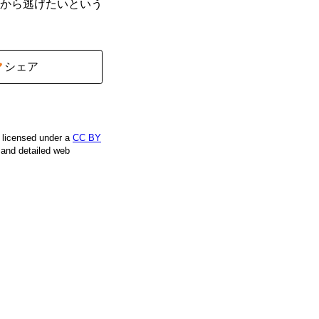
から逃げたいという
シェア
e licensed under a
CC BY
, and detailed web