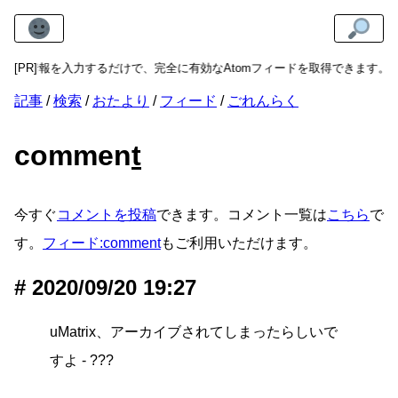
更新情報を入力するだけで、完全に有効なAtomフィードを取得できます。
[PR]
記事
検索
おたより
フィード
ごれんらく
commen
t
今すぐ
コメントを投稿
できます。コメント一覧は
こちら
で
す。
フィード:comment
もご利用いただけます。
2020/09/20 19:27
uMatrix、アーカイブされてしまったらしいで
すよ - ???