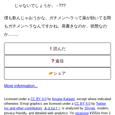
じゃないでしょうか。 - ???
僕も飲んじゃおうかな。ガチメンヘラって薬が効いてる間
もガチメンヘラなんですかね。肩書きなのか、状態なの
か……。
読んだ
返信
シェア
More information...
Licensed under a
CC BY 4.0
by
Amane Katagiri
, except where indicated
otherwise. Emoji graphics are licensed under a
CC BY 4.0
by
Twitter,
Inc and other contributors
.
あまねけ！
is analyzed by
Shynet
, modern,
privacy-friendly, and detailed web analytics.
I'm
receiving
¥155/w from 1