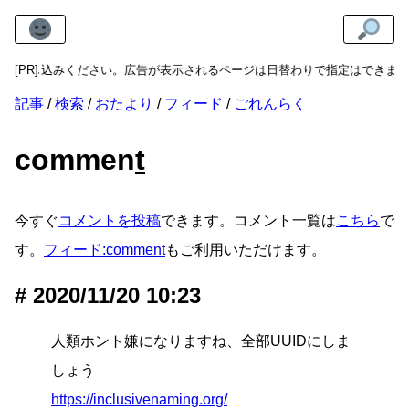
らお申し込みください。広告が表示されるページは日替わりで指定はできませ
[PR]
記事
検索
おたより
フィード
ごれんらく
commen
t
今すぐ
コメントを投稿
できます。コメント一覧は
こちら
で
す。
フィード:comment
もご利用いただけます。
2020/11/20 10:23
人類ホント嫌になりますね、全部UUIDにしま
しょう
https://inclusivenaming.org/