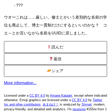
- ???
ウオーこれは……厳しい。修士とかいう差別的な名前の学
位も廃止して、博士一貫制だけにするといいのかな？ コ
エ～とか言いながら名前をUUIDに戻しました。
読んだ
返信
シェア
More information...
Licensed under a
CC BY 4.0
by
Amane Katagiri
, except where indicated
otherwise. Emoji graphics are licensed under a
CC BY 4.0
by
Twitter,
Inc and other contributors
.
あまねけ！
is analyzed by
Shynet
, modern,
privacy-friendly, and detailed web analytics.
I'm
receiving
¥155/w from 1