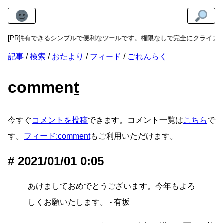
リンクを共有できるシンプルで便利なツールです。権限なしで完全にクライア
[PR]
記事
検索
おたより
フィード
ごれんらく
commen
t
今すぐ
コメントを投稿
できます。コメント一覧は
こちら
で
す。
フィード:comment
もご利用いただけます。
2021/01/01 0:05
あけましておめでとうございます。今年もよろ
しくお願いたします。 - 有坂