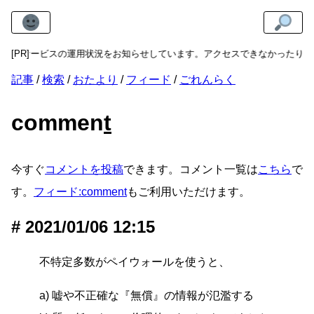
、各サービスの運用状況をお知らせしています。アクセスできなかったり動
[PR]
記事
検索
おたより
フィード
ごれんらく
commen
t
今すぐ
コメントを投稿
できます。コメント一覧は
こちら
で
す。
フィード:comment
もご利用いただけます。
2021/01/06 12:15
不特定多数がペイウォールを使うと、
a) 嘘や不正確な『無償』の情報が氾濫する