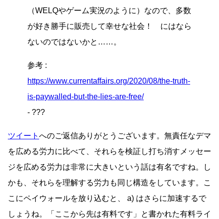
（WELQやゲーム実況のように）なので、多数
が好き勝手に販売して幸せな社会！ にはなら
ないのではないかと……。
参考 :
https://www.currentaffairs.org/2020/08/the-truth-
is-paywalled-but-the-lies-are-free/
- ???
ツイート
へのご返信ありがとうございます。無責任なデマ
を広める労力に比べて、それらを検証し打ち消すメッセー
ジを広める労力は非常に大きいという話は有名ですね。し
かも、それらを理解する労力も同じ構造をしています。こ
こにペイウォールを放り込むと、 a) はさらに加速するで
しょうね。「ここから先は有料です」と書かれた有料ライ