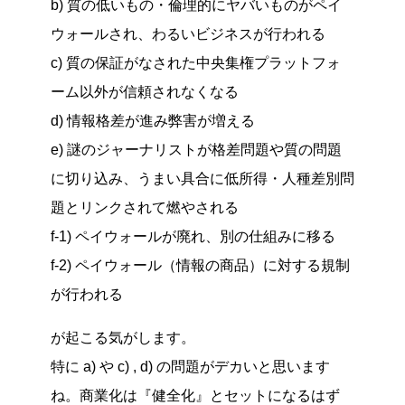
b) 質の低いもの・倫理的にヤバいものがペイ
ウォールされ、わるいビジネスが行われる
c) 質の保証がなされた中央集権プラットフォ
ーム以外が信頼されなくなる
d) 情報格差が進み弊害が増える
e) 謎のジャーナリストが格差問題や質の問題
に切り込み、うまい具合に低所得・人種差別問
題とリンクされて燃やされる
f-1) ペイウォールが廃れ、別の仕組みに移る
f-2) ペイウォール（情報の商品）に対する規制
が行われる
が起こる気がします。
特に a) や c) , d) の問題がデカいと思います
ね。商業化は『健全化』とセットになるはず