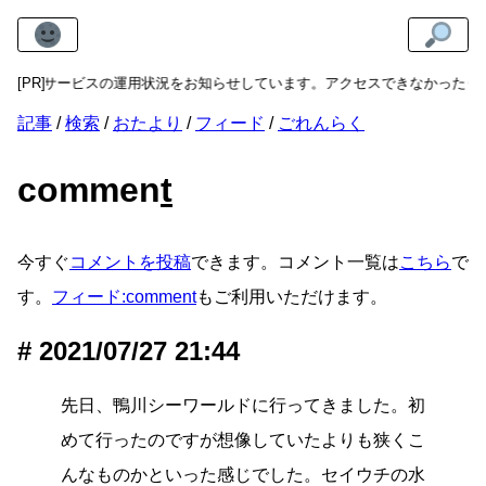
は、各サービスの運用状況をお知らせしています。アクセスできなかったり
[PR]
記事
検索
おたより
フィード
ごれんらく
commen
t
今すぐ
コメントを投稿
できます。コメント一覧は
こちら
で
す。
フィード:comment
もご利用いただけます。
2021/07/27 21:44
先日、鴨川シーワールドに行ってきました。初
めて行ったのですが想像していたよりも狭くこ
んなものかといった感じでした。セイウチの水