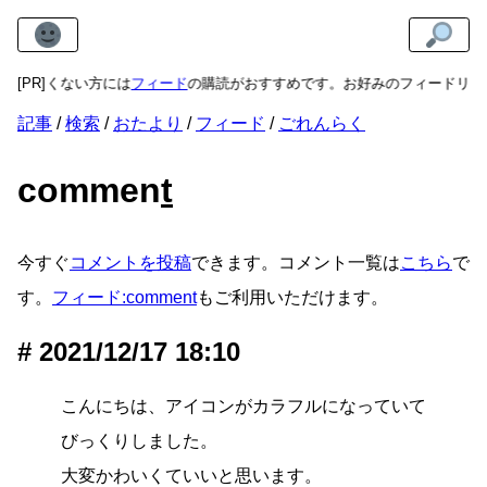
逃したくない方には
[PR]
フィード
の購読がおすすめです。お好みのフィードリー
記事
検索
おたより
フィード
ごれんらく
commen
t
今すぐ
コメントを投稿
できます。コメント一覧は
こちら
で
す。
フィード:comment
もご利用いただけます。
2021/12/17 18:10
こんにちは、アイコンがカラフルになっていて
びっくりしました。
大変かわいくていいと思います。