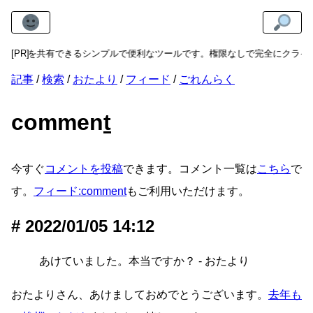
にリンクを共有できるシンプルで便利なツールです。権限なしで完全にクライ
[PR]
記事
検索
おたより
フィード
ごれんらく
commen
t
今すぐ
コメントを投稿
できます。コメント一覧は
こちら
で
す。
フィード:comment
もご利用いただけます。
2022/01/05 14:12
あけていました。本当ですか？ - おたより
おたよりさん、あけましておめでとうございます。
去年も