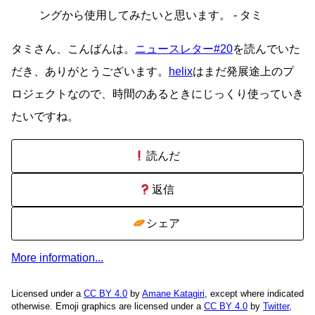
ングから使用してみたいと思います。 - タミ
タミさん、こんばんは。
ニュースレター#20
を読んでいた
だき、ありがとうございます。
helix
はまだ発展途上のプ
ロジェクトなので、時間のあるときにじっくり使っていき
たいですね。
読んだ
返信
シェア
More information...
Licensed under a
CC BY 4.0
by
Amane Katagiri
, except where indicated
otherwise. Emoji graphics are licensed under a
CC BY 4.0
by
Twitter,