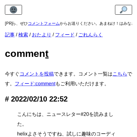
ましたら、ぜひ
[PR]
コメントフォーム
からお送りください。あまねけ！はみなさ
記事
検索
おたより
フィード
ごれんらく
commen
t
今すぐ
コメントを投稿
できます。コメント一覧は
こちら
で
す。
フィード:comment
もご利用いただけます。
2022/02/10 22:52
こんにちは、ニュースレター#20を読みまし
た。
helixよさそうですね、試しに趣味のコーディ