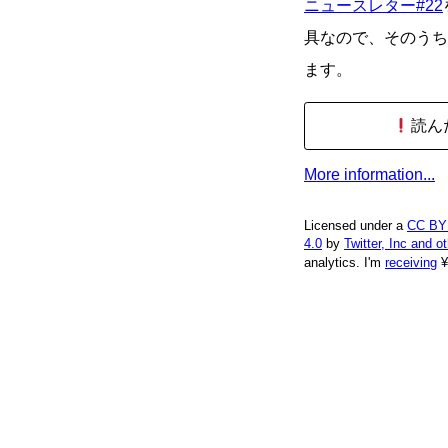
ニュースレター#22
具なので、そのうち
ます。
読ん
More information...
Licensed under a
CC BY
4.0
by
Twitter, Inc and o
analytics.
I'm
receiving
¥