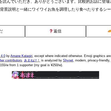
を読んでいただき、ありがとうございます。比較的お話に登場
背景説明と一緒にワイワイお魚を調理したり食べたりするシー
だ
返信
 4.0
by
Amane Katagiri
, except where indicated otherwise. Emoji graphics ar
ther contributors
.
あまねけ！
is analyzed by
Shynet
, modern, privacy-friendly
155/w from 1 supporter (my goal is ¥250/w).