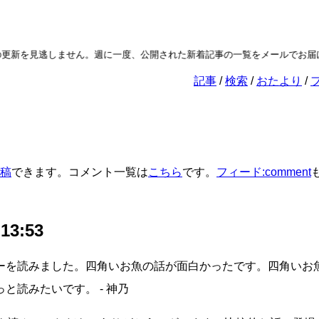
更新を見逃しません。週に一度、公開された新着記事の一覧をメールでお届
記事
検索
おたより
稿
できます。コメント一覧は
こちら
です。
フィード:comment
 13:53
ーを読みました。四角いお魚の話が面白かったです。四角いお
と読みたいです。 - 神乃