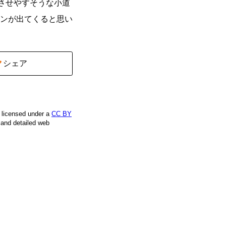
させやすそうな小道
ンが出てくると思い
シェア
e licensed under a
CC BY
, and detailed web