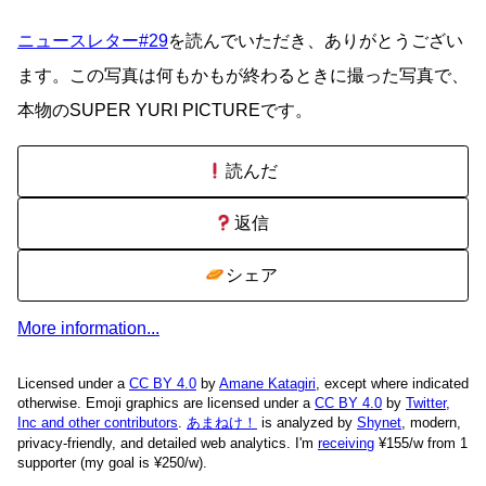
ニュースレター#29
を読んでいただき、ありがとうござい
ます。この写真は何もかもが終わるときに撮った写真で、
本物のSUPER YURI PICTUREです。
読んだ
返信
シェア
More information...
Licensed under a
CC BY 4.0
by
Amane Katagiri
, except where indicated
otherwise. Emoji graphics are licensed under a
CC BY 4.0
by
Twitter,
Inc and other contributors
.
あまねけ！
is analyzed by
Shynet
, modern,
privacy-friendly, and detailed web analytics.
I'm
receiving
¥155/w from 1
supporter (my goal is ¥250/w).