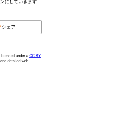
ンにしていきます
シェア
e licensed under a
CC BY
, and detailed web