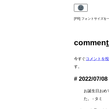
右上の虫眼鏡アイコンを押すとフォントサイズを一
[PR]
commen
t
今すぐ
コメントを投
す。
2022/07/08
お誕生日おめ
た。 - タミ