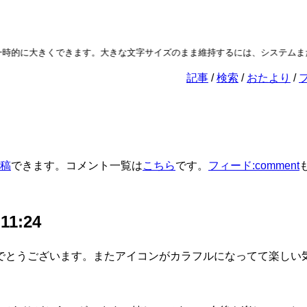
時的に大きくできます。大きな文字サイズのまま維持するには、システムまた
記事
検索
おたより
稿
できます。コメント一覧は
こちら
です。
フィード:comment
 11:24
でとうございます。またアイコンがカラフルになってて楽しい