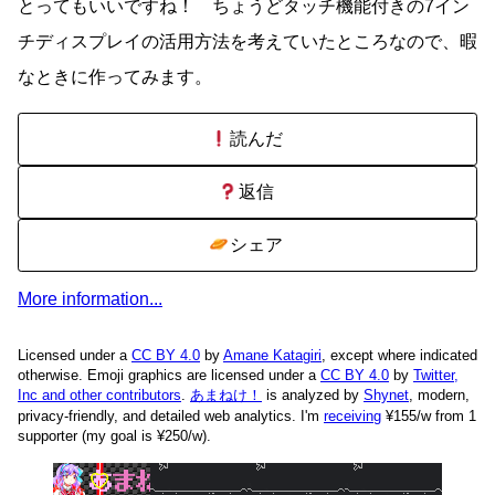
とってもいいですね！ ちょうどタッチ機能付きの7イン
チディスプレイの活用方法を考えていたところなので、暇
なときに作ってみます。
読んだ
返信
シェア
More information...
Licensed under a
CC BY 4.0
by
Amane Katagiri
, except where indicated
otherwise. Emoji graphics are licensed under a
CC BY 4.0
by
Twitter,
Inc and other contributors
.
あまねけ！
is analyzed by
Shynet
, modern,
privacy-friendly, and detailed web analytics.
I'm
receiving
¥155/w from 1
supporter (my goal is ¥250/w).