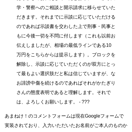
学・警察へのご相談と開示請求に移らせていた
だきます。それまでに示談に応じていただける
のであれば示談書を交わした上で刑事・民事と
もに今後一切を不問に付します（これも以前お
伝えしましたが、相場の最低ラインである10
万円をこちらからは提示します）。ブロックを
解除し、示談に応じていただくのが双方にとっ
て最もよい選択肢だと私は信じていますが、な
お誹謗中傷を続けるのであればそれがかたぎり
さんの態度表明であると理解します。それで
は、よろしくお願いします。 - ???
あまねけ！のコメントフォームは現在Googleフォームで
実装されており、入力いただいたお名前がご本人のものか