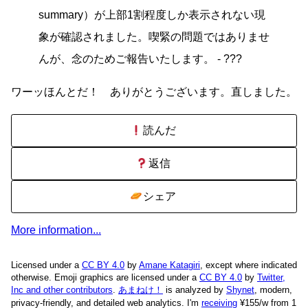
summary）が上部1割程度しか表示されない現
象が確認されました。喫緊の問題ではありませ
んが、念のためご報告いたします。 - ???
ワーッほんとだ！ ありがとうございます。直しました。
読んだ
返信
シェア
More information...
Licensed under a
CC BY 4.0
by
Amane Katagiri
, except where indicated
otherwise. Emoji graphics are licensed under a
CC BY 4.0
by
Twitter,
Inc and other contributors
.
あまねけ！
is analyzed by
Shynet
, modern,
privacy-friendly, and detailed web analytics.
I'm
receiving
¥155/w from 1