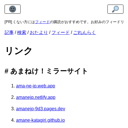
見逃したくない方には
[PR]
フィード
の購読がおすすめです。お好みのフィードリー
記事
検索
おたより
フィード
ごれんらく
リンク
あまねけ！ミラーサイト
ama-ne-jp.web.app
amanejp.netlify.app
amanejp-9d3.pages.dev
amane-katagiri.github.io