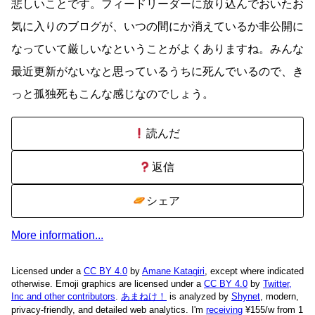
悲しいことです。フィードリーダーに放り込んでおいたお
気に入りのブログが、いつの間にか消えているか非公開に
なっていて厳しいなということがよくありますね。みんな
最近更新がないなと思っているうちに死んでいるので、き
っと孤独死もこんな感じなのでしょう。
読んだ
返信
シェア
More information...
Licensed under a
CC BY 4.0
by
Amane Katagiri
, except where indicated
otherwise. Emoji graphics are licensed under a
CC BY 4.0
by
Twitter,
Inc and other contributors
.
あまねけ！
is analyzed by
Shynet
, modern,
privacy-friendly, and detailed web analytics.
I'm
receiving
¥155/w from 1