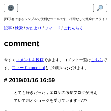
リンクを共有できるシンプルで便利なツールです。権限なしで完全にクライア
[PR]
記事
検索
おたより
フィード
ごれんらく
commen
t
今すぐ
コメントを投稿
できます。コメント一覧は
こちら
で
す。
フィード:comment
もご利用いただけます。
2019/01/16 16:59
とても好きだった，エロゲの考察ブログが消え
ていて割とショックを受けています - ???