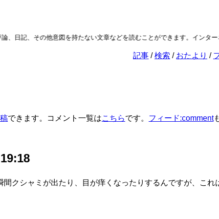
論、日記、その他意図を持たない文章などを読むことができます。インターネ
記事
検索
おたより
稿
できます。コメント一覧は
こちら
です。
フィード:comment
 19:18
間クシャミが出たり、目が痒くなったりするんですが、これは…？