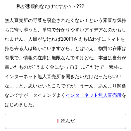
私が悲観的なだけですか？ - ???
無人直売所の野菜を窃盗されたくない！という素直な気持
ちに寄り添うと、単純で分かりやすいアイデアなのかもし
れません。人目がなければ100円さえも払わずにトマトを
持ち去る人は確かにいますから。とはいえ、物質の在庫は
有限で、情報の在庫は無限なんですけどね。本当は自分が
書いたものが
うまく金になってほしい
だけで、素朴に
インターネット無人直売所を開きたいだけだったらいい
な……と、思いたいところですが、うーん。あんまり関係
ないですが、タイミングよく
インターネット無人直売所
を
はじめました。
読んだ