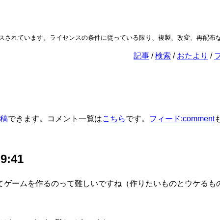
されています。ライセンスの条件に従っている限り、複製、改変、再配布な
記事
検索
おたより
稿
できます。コメント一覧は
こちら
です。
フィード:comment
 9:41
てゲームを作るのって難しいですね（作りたいものとウケるも