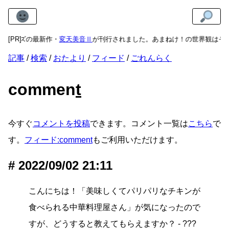
シリーズの最新作・
[PR]
変天美音Ⅱ
が刊行されました。あまねけ！の世界観はそ
記事
検索
おたより
フィード
ごれんらく
commen
t
今すぐ
コメントを投稿
できます。コメント一覧は
こちら
で
す。
フィード:comment
もご利用いただけます。
2022/09/02 21:11
こんにちは！「美味しくてパリパリなチキンが
食べられる中華料理屋さん」が気になったので
すが、どうすると教えてもらえますか？ - ???