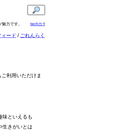
魅力です。
techカテゴリ
では、技術的な解説記事を読むことができます
フィード
ごれんらく
もご利用いただけま
趣味といえるも
や生きがいとは