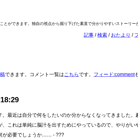
ことができます。独自の視点から掘り下げた素直で分かりやすいストーリーが
記事
検索
おたより
稿
できます。コメント一覧は
こちら
です。
フィード:comment
 18:29
す。最近は自分で何をしたいのか分からなくなってきました。
が、これは単純に脳汁を出すためにやっているので、やりがい
が必要でしょうか…… - ???