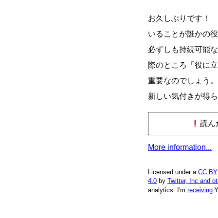
お久しぶりです！ 
いることが誰かの役
必ずしも持続可能な
際のところ「役に立
重要なのでしょう。
新しい気付きが得ら
読ん
More information...
Licensed under a
CC BY
4.0
by
Twitter, Inc and o
analytics.
I'm
receiving
¥