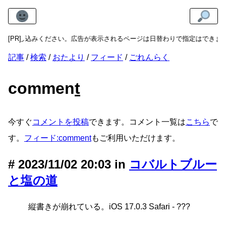
らお申し込みください。広告が表示されるページは日替わりで指定はできませ
[PR]
記事
検索
おたより
フィード
ごれんらく
commen
t
今すぐ
コメントを投稿
できます。コメント一覧は
こちら
で
す。
フィード:comment
もご利用いただけます。
2023/11/02 20:03 in
コバルトブルー
と塩の道
縦書きが崩れている。iOS 17.0.3 Safari - ???