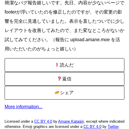
簡潔なバグ報告嬉しいです。先日、内容が少ないページで
footerが浮いていたのを修正したのですが、その変更の影
響を完全に見逃していました。表示を直したついでに少し
レイアウトを改善してみたので、また変なところがないか
試してみてください。（報告に upload.amane.moe を活
用いただいたのがちょっと嬉しい）
読んだ
返信
シェア
More information...
Licensed under a
CC BY 4.0
by
Amane Katagiri
, except where indicated
otherwise. Emoji graphics are licensed under a
CC BY 4.0
by
Twitter,