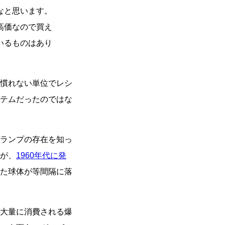
なと思います。
高価なので買え
いるものはあり
慣れない単位でレシ
テムだったのではな
ランプの存在を知っ
が、
1960年代に発
た球体が等間隔に落
大量に消費される爆