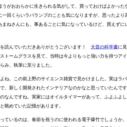
ほうがおおらかに生きられる気がして、買っておけばよかった
に一回くらいラバランプのことも気になりますが、思ったより
あまねさんにも、事あるごとに気になっているけど、買えずに
」を読んでいただきありがとうございます！
大昔の科学書
に見
ストームグラスを見て、当時は今よりもっと強い力を持つアイ
らみ、執筆に至りました。
よね。この前上野のサイエンス雑貨で見かけました。実はラバ
で、新しく開発されたインテリアなのかなと思っていたんです
のなんですね。実家にはオイルタイマーがあって、ふよふよし
と眺めていた記憶があります。
っているのは、春節を祝うのに使われる電子爆竹でしょうか。