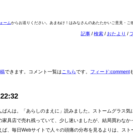
ーム
からお送りください。あまねけ！はみなさんのあたたかいご意見・ご感
記事
検索
おたより
稿
できます。コメント一覧は
こちら
です。
フィード:comment
 22:32
んばんは。「あらしのまえに」読みました。ストームグラス気
の家具店で売れ残っていて、少し迷いましたが、結局買わなか
えば、毎日Webサイトで人々の頭痛の分布を見るよりは、スト