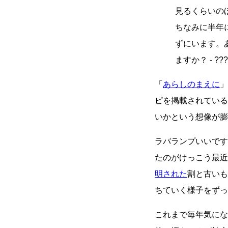
見るくらいの
ちなみに半年
ずにいます。
ますか？ - ???
「
あらしのまえに
ピを掲載されている
いかという想像が膨
ラバランプいいです
たのがけっこう最近
明された
割と古いも
ちていく様子をずっ
これまで毎年気にな