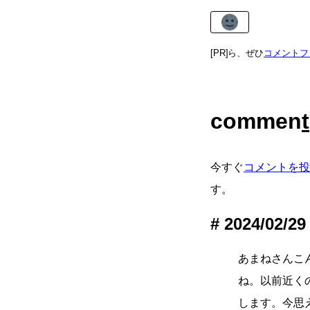
ご意見・ご感想がありましたら、ぜひ
[PR]
コメントフォ
commen
t
今すぐ
コメントを投
す。
2024/02/29
あまねさんこ
ね。以前近く
します。今思