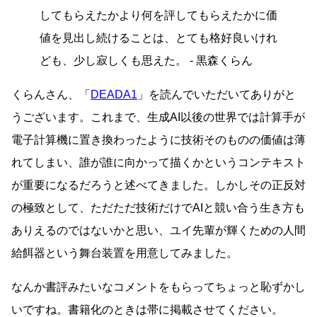
してもらえたかより何を評してもらえたかに価
値を見出し続けることは、とても格好良いけれ
ども、少し寂しくも思えた。 - 黒森くらん
くらんさん、「
DEADA1
」を読んでいただいてありがと
うございます。これまで、生成AI以後の世界では計算手が
電子計算機に置き換わったように技術そのものの価値は薄
れてしまい、誰が誰に向かって描くかというコンテキスト
が重要になるだろうと述べてきました。しかしその正反対
の極致として、ただただ技術だけでAIと競い合う生き方も
ありえるのではないかと思い、ユイ先輩が輝くための人間
給餌器という舞台装置を用意してみました。
なんか書評みたいなコメントをもらってちょっと恥ずかし
いですね。書籍化のときは帯に掲載させてください。