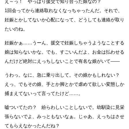
え～っ！ やっぱり援交で知り合った娘なの？
1回会ってから連絡取れなくなっちゃったんだ。それで、
妊娠とかしてないか心配になって、どうしても連絡が取り
たいのね。
妊娠かぁ……うーん、援交で妊娠しちゃうようなことする
娘は知らないかな。でも、すごいんだよ、お金は払わせる
んだけど絶対にえっちしないことで有名な娘がいて——
うわっ。なに、急に乗り出して。その娘かもしれない？
えっ、でもその娘、手とか脚とかで虐めて欲しい変態しか
捕まえてないって言ってたけど……。
嘘ついてたの？ 紛らわしいことしないで。幼馴染に見栄
張らないでよ、みっともないなぁ。じゃあ、えっちはさせ
てもらえなかったんだね？