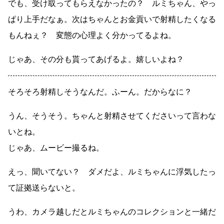
でも、受け取ってもらえなかったの？ ルミちゃん、やっ
ぱり上手だなぁ。次はちゃんとお金貢いで射精したくなる
もんねぇ？ 変態の心理よく分かってるよね。
じゃあ、その分も貰ってあげるよ。嬉しいよね？
そろそろ射精しそうなんだ。ふーん。だからなに？
うん、そうそう。ちゃんと射精させてくださいって言わな
いとね。
じゃあ、ムービー撮るね。
えっ、聞いてない？ ダメだよ、ルミちゃんに浮気したっ
て証拠送らないと。
うわ、カメラ越しだとルミちゃんのコレクションと一緒だ