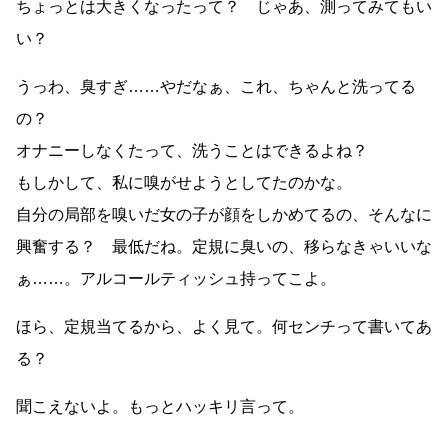
ちょっとは大きくなったって？ じゃあ、測ってみてもい
い？
うっわ、臭すぎ……やだなぁ、これ、ちゃんと洗ってる
の？
オナニーしなくたって、洗うことはできるよね？
もしかして、私に嗅がせようとしてたのかな。
自分の局部を嗅いだ女の子が顔をしかめてるの、そんなに
興奮する？ 最低だね。定規に臭いの、移らなきゃいいな
ぁ……。アルコールティッシュ持ってこよ。
ほら、定規当てるから、よく見て。何センチって書いてあ
る？
聞こえないよ。もっとハッキリ言って。