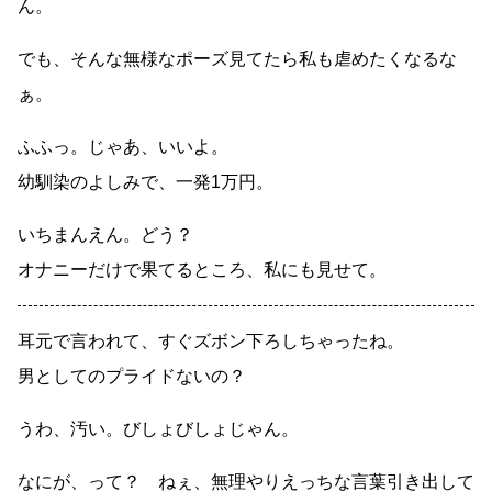
ん。
でも、そんな無様なポーズ見てたら私も虐めたくなるな
ぁ。
ふふっ。じゃあ、いいよ。
幼馴染のよしみで、一発1万円。
いちまんえん。どう？
オナニーだけで果てるところ、私にも見せて。
耳元で言われて、すぐズボン下ろしちゃったね。
男としてのプライドないの？
うわ、汚い。びしょびしょじゃん。
なにが、って？ ねぇ、無理やりえっちな言葉引き出して