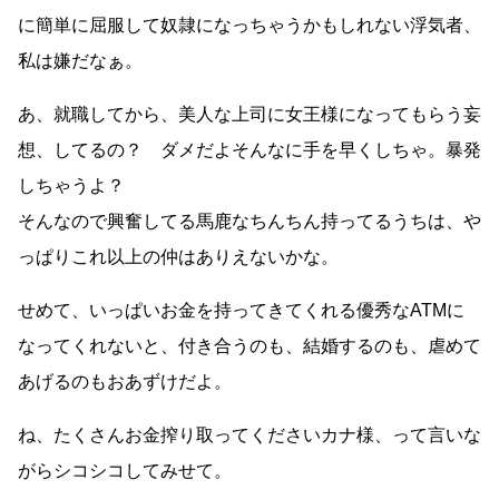
に簡単に屈服して奴隷になっちゃうかもしれない浮気者、
私は嫌だなぁ。
あ、就職してから、美人な上司に女王様になってもらう妄
想、してるの？ ダメだよそんなに手を早くしちゃ。暴発
しちゃうよ？
そんなので興奮してる馬鹿なちんちん持ってるうちは、や
っぱりこれ以上の仲はありえないかな。
せめて、いっぱいお金を持ってきてくれる優秀なATMに
なってくれないと、付き合うのも、結婚するのも、虐めて
あげるのもおあずけだよ。
ね、たくさんお金搾り取ってくださいカナ様、って言いな
がらシコシコしてみせて。