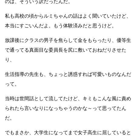
のは、そういう訳だったんだ。
私も高校の頃からルミちゃんの話はよく聞いていたけど、
本当にすごいんだよ。もう体験済みだと思うけど。
放課後にクラスの男子を焦らして金をもらったり、優等生
で通ってる真面目な委員長を尻に敷いておねだりさせた
り、
生活指導の先生も、ちょっと誘惑すれば可愛いものなんだ
って。
当時は世間話として流してたけど、キミもこんな風に責め
られたら言いなりになっちゃうのかな～って思ってたん
だ。
でもまさか、大学生になってまで女子高生に屈していると