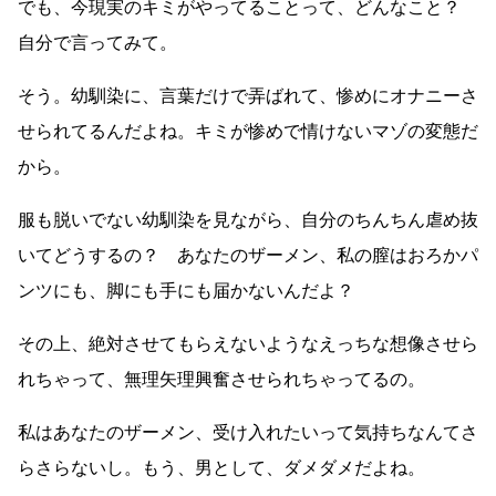
でも、今現実のキミがやってることって、どんなこと？
自分で言ってみて。
そう。幼馴染に、言葉だけで弄ばれて、惨めにオナニーさ
せられてるんだよね。キミが惨めで情けないマゾの変態だ
から。
服も脱いでない幼馴染を見ながら、自分のちんちん虐め抜
いてどうするの？ あなたのザーメン、私の膣はおろかパ
ンツにも、脚にも手にも届かないんだよ？
その上、絶対させてもらえないようなえっちな想像させら
れちゃって、無理矢理興奮させられちゃってるの。
私はあなたのザーメン、受け入れたいって気持ちなんてさ
らさらないし。もう、男として、ダメダメだよね。