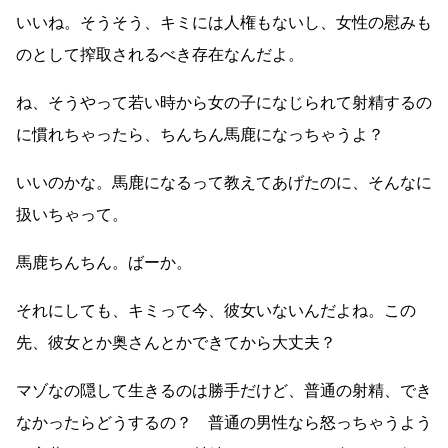
いいね。そうそう、キミには人権もないし、女性の慰みも
のとして搾取されるべき存在なんだよ。
ね、そうやって若い時から女の子になじられて射精するの
に慣れちゃったら、ちんちん馬鹿になっちゃうよ？
いいのかな。馬鹿になるって教えてあげたのに、そんなに
扱いちゃって。
馬鹿ちんちん。ばーか。
それにしても、キミって今、彼女いないんだよね。この
先、彼女とか奥さんとかできてから大丈夫？
マゾなの隠して生きるのは勝手だけど、普通の射精、でき
なかったらどうするの？ 普通の男性なら怒っちゃうよう