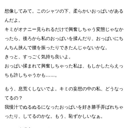
想像してみて。このシャツの下、柔らかいおっぱいがある
んだよ。
キミがオナニー見られるだけで興奮しちゃう変態じゃなか
ったら、後ろから私のおっぱいを揉んだり、おっぱいにち
んちん挟んで腰を振ったりできたんじゃないかな。
きっと、すっごく気持ち良いよ。
おっぱい揉まれて興奮しちゃった私は、もしかしたらえっ
ちも許しちゃうかも……。
もう、息荒くしないでよ。キミの妄想の中の私、どうなっ
てるの？
我慢汁でぬるぬるになったおっぱいを好き勝手弄ばれちゃ
ったり、してるのかな。もう、恥ずかしいなぁ。