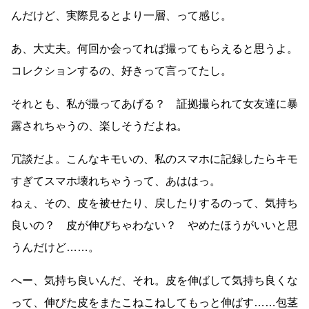
んだけど、実際見るとより一層、って感じ。
あ、大丈夫。何回か会ってれば撮ってもらえると思うよ。
コレクションするの、好きって言ってたし。
それとも、私が撮ってあげる？ 証拠撮られて女友達に暴
露されちゃうの、楽しそうだよね。
冗談だよ。こんなキモいの、私のスマホに記録したらキモ
すぎてスマホ壊れちゃうって、あははっ。
ねぇ、その、皮を被せたり、戻したりするのって、気持ち
良いの？ 皮が伸びちゃわない？ やめたほうがいいと思
うんだけど……。
へー、気持ち良いんだ、それ。皮を伸ばして気持ち良くな
って、伸びた皮をまたこねこねしてもっと伸ばす……包茎