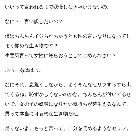
いいって言われるまで我慢しなきゃいけないの。
なに？ 言い訳したいの？
僕はちんちんイジられちゃうと女性の言いなりになってし
まう惨めな生き物です？
生意気言って女性に逆らおうとしてごめんなさい？
ぷっ。あははっ。
なにそれ。息荒くしながら、よくそんなセリフすらすら出
てくるね。恥ずかしくないのかな。ちんちんが付いてるせ
いで、女の子の奴隷になりたい気持ちが芽生えるなんて、
男って本当に可哀想な生き物だね。
足りないよ。もっと言って。自分を貶めるようなセリフ。