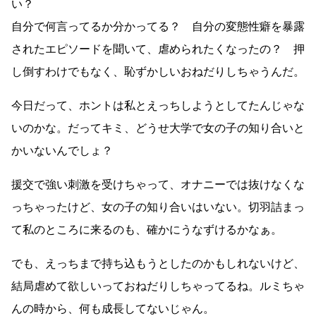
い？
自分で何言ってるか分かってる？ 自分の変態性癖を暴露
されたエピソードを聞いて、虐められたくなったの？ 押
し倒すわけでもなく、恥ずかしいおねだりしちゃうんだ。
今日だって、ホントは私とえっちしようとしてたんじゃな
いのかな。だってキミ、どうせ大学で女の子の知り合いと
かいないんでしょ？
援交で強い刺激を受けちゃって、オナニーでは抜けなくな
っちゃったけど、女の子の知り合いはいない。切羽詰まっ
て私のところに来るのも、確かにうなずけるかなぁ。
でも、えっちまで持ち込もうとしたのかもしれないけど、
結局虐めて欲しいっておねだりしちゃってるね。ルミちゃ
んの時から、何も成長してないじゃん。