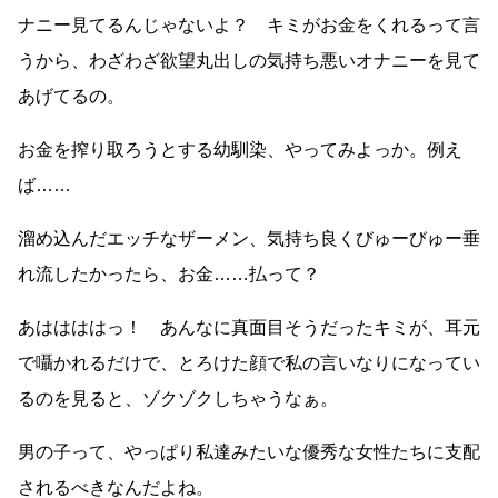
ナニー見てるんじゃないよ？ キミがお金をくれるって言
うから、わざわざ欲望丸出しの気持ち悪いオナニーを見て
あげてるの。
お金を搾り取ろうとする幼馴染、やってみよっか。例え
ば……
溜め込んだエッチなザーメン、気持ち良くびゅーびゅー垂
れ流したかったら、お金……払って？
あははははっ！ あんなに真面目そうだったキミが、耳元
で囁かれるだけで、とろけた顔で私の言いなりになってい
るのを見ると、ゾクゾクしちゃうなぁ。
男の子って、やっぱり私達みたいな優秀な女性たちに支配
されるべきなんだよね。