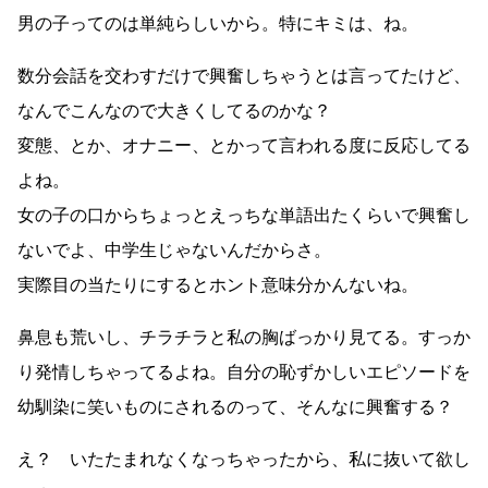
男の子ってのは単純らしいから。特にキミは、ね。
数分会話を交わすだけで興奮しちゃうとは言ってたけど、
なんでこんなので大きくしてるのかな？
変態、とか、オナニー、とかって言われる度に反応してる
よね。
女の子の口からちょっとえっちな単語出たくらいで興奮し
ないでよ、中学生じゃないんだからさ。
実際目の当たりにするとホント意味分かんないね。
鼻息も荒いし、チラチラと私の胸ばっかり見てる。すっか
り発情しちゃってるよね。自分の恥ずかしいエピソードを
幼馴染に笑いものにされるのって、そんなに興奮する？
え？ いたたまれなくなっちゃったから、私に抜いて欲し