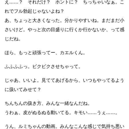
え……？ それだけ？ ホントに？ ちっちゃいなぁ。こ
れでフル勃起じゃないよね？
あ、ちょっと大きくなった。分かりやすいね。まだまだ小
さいけど。やっと次の目盛りに行くか行かないか、って感
じだね。
ほら、もっと頑張ってー、カエルくん。
ふふふふっ。ビクビクさせちゃって。
じゃあ、いいよ。見ててあげるから、いつもやってるよう
に扱いてみせて？
ちんちんの扱き方、みんな一緒なんだね。
うわぁ、皮がぬるぬる動いてる。キモい……うぇ……。
うん、ルミちゃんの動画。みんなこんな感じで気持ち悪い