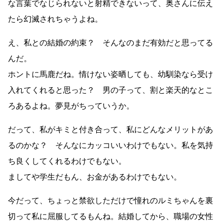
な言葉でなじられないと射精できないって、奥さんに伝え
たら幻滅されちゃうよね。
え、私との結婚の約束？ そんなのまだ有効だと思ってる
んだ。
ホントに馬鹿だね。情けない姿晒しても、幼馴染なら受け
入れてくれると思った？ 男の子って、割と楽天的なとこ
ろあるよね。夢見がちっていうか。
だって、私がキミと付き合って、私にどんなメリットがあ
るのかな？ そんなにカッコいいわけでもない。私を気持
ち良くしてくれるわけでもない。
ましてや学生だもん、お金があるわけでもない。
今だって、ちょっと禁欲しただけで憧れのルミちゃんを裏
切って私に屈服してるもんね。結婚してから、職場の女性