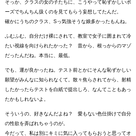
そっか、クラスの女の子たちに、こうやって恥ずかしいポ
ーズでちんちん扱くのを見てもらう妄想してたんだ。
確かにうちのクラス、Sっ気強そうな娘多かったもんね。
ふむふむ。自分だけ裸にされて、教室で女子に囲まれて冷
たい視線を向けられたかった？ 昔から、根っからのマゾ
だったんだね。本当に、最低。
でも、運が良かったね。テスト前とかにそんな恥ずかしい
願望がみんなに知られなくて。散々焦らされてから、射精
したかったらテストを白紙で提出しろ、なんてこともあっ
たかもしれないよ。
そういうの、好きなんだよね？ 愛もない色仕掛けで自分
の性欲を弄ばれちゃうのが。
今だって、私は別にキミに気に入ってもらおうと思ってオ