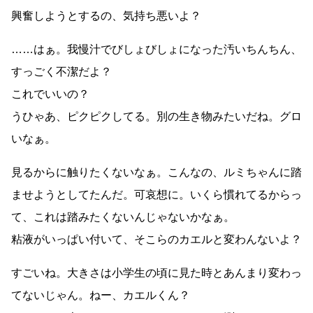
興奮しようとするの、気持ち悪いよ？
……はぁ。我慢汁でびしょびしょになった汚いちんちん、
すっごく不潔だよ？
これでいいの？
うひゃあ、ピクピクしてる。別の生き物みたいだね。グロ
いなぁ。
見るからに触りたくないなぁ。こんなの、ルミちゃんに踏
ませようとしてたんだ。可哀想に。いくら慣れてるからっ
て、これは踏みたくないんじゃないかなぁ。
粘液がいっぱい付いて、そこらのカエルと変わんないよ？
すごいね。大きさは小学生の頃に見た時とあんまり変わっ
てないじゃん。ねー、カエルくん？