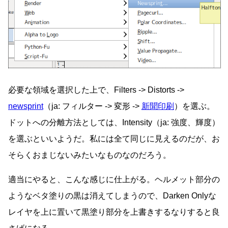
必要な領域を選択した上で、Filters -> Distorts ->
newsprint
（ja: フィルター -> 変形 ->
新聞印刷
）を選ぶ。
ドットへの分離方法としては、Intensity（ja: 強度、輝度）
を選ぶといいようだ。私には全て同じに見えるのだが、お
そらくおまじないみたいなものなのだろう。
適当にやると、こんな感じに仕上がる。ヘルメット部分の
ようなベタ塗りの黒は消えてしまうので、Darken Onlyな
レイヤを上に置いて黒塗り部分を上書きするなりすると良