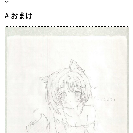
よ。
おまけ