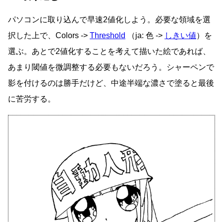
パソコンに取り込んで早速2値化しよう。必要な領域を選
択した上で、Colors ->
Threshold
（ja: 色 ->
しきい値
）を
選ぶ。あとで2値化することを考えて描いた絵であれば、
あまり閾値を微調整する必要もないだろう。シャーペンで
影を付けるのは勝手だけど、中途半端な濃さで塗ると最後
に苦労する。