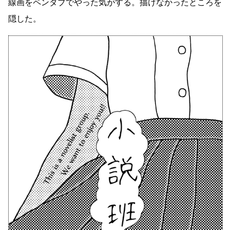
線画をペンタブでやった気がする。描けなかったところを
隠した。