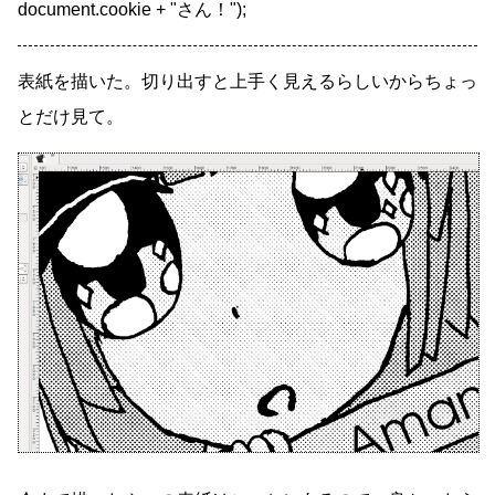
document.cookie + "さん！");
表紙を描いた。切り出すと上手く見えるらしいからちょっ
とだけ見て。