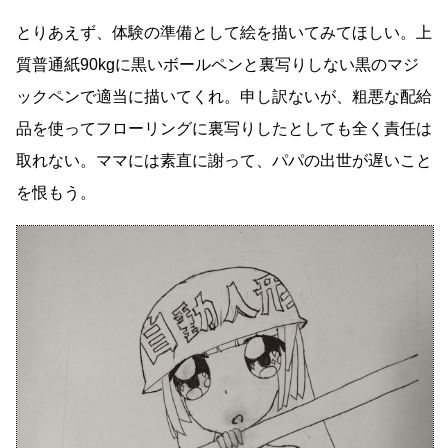
とりあえず、体験の準備として絵を描いてみてほしい。上
質普通紙90kgに黒いボールペンと裏写りしない黒のマジ
ックペンで適当に描いてくれ。申し訳ないが、粗悪な配給
品を使ってフローリングに裏写りしたとしても全く責任は
取れない。ママには素直に謝って、パパの出世が遅いこと
を恨もう。