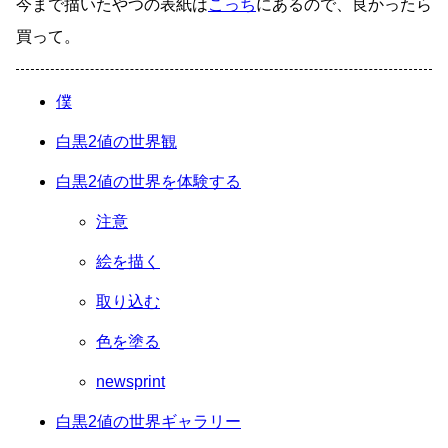
今まで描いたやつの表紙は
こっち
にあるので、良かったら
買って。
僕
白黒2値の世界観
白黒2値の世界を体験する
注意
絵を描く
取り込む
色を塗る
newsprint
白黒2値の世界ギャラリー