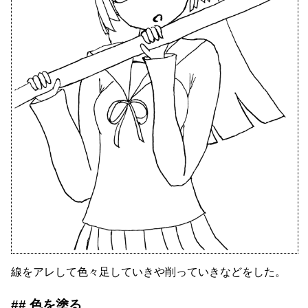
線をアレして色々足していきや削っていきなどをした。
色を塗る