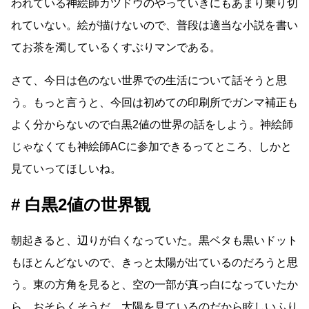
われている神絵師カツドウのやっていきにもあまり乗り切
れていない。絵が描けないので、普段は適当な小説を書い
てお茶を濁しているくすぶりマンである。
さて、今日は色のない世界での生活について話そうと思
う。もっと言うと、今回は初めての印刷所でガンマ補正も
よく分からないので白黒2値の世界の話をしよう。神絵師
じゃなくても神絵師ACに参加できるってところ、しかと
見ていってほしいね。
白黒2値の世界観
朝起きると、辺りが白くなっていた。黒ベタも黒いドット
もほとんどないので、きっと太陽が出ているのだろうと思
う。東の方角を見ると、空の一部が真っ白になっていたか
ら、おそらくそうだ。太陽を見ているのだから眩しいふり