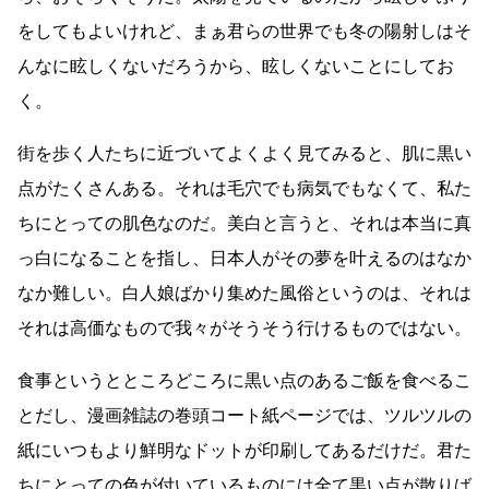
をしてもよいけれど、まぁ君らの世界でも冬の陽射しはそ
んなに眩しくないだろうから、眩しくないことにしてお
く。
街を歩く人たちに近づいてよくよく見てみると、肌に黒い
点がたくさんある。それは毛穴でも病気でもなくて、私た
ちにとっての肌色なのだ。美白と言うと、それは本当に真
っ白になることを指し、日本人がその夢を叶えるのはなか
なか難しい。白人娘ばかり集めた風俗というのは、それは
それは高価なもので我々がそうそう行けるものではない。
食事というとところどころに黒い点のあるご飯を食べるこ
とだし、漫画雑誌の巻頭コート紙ページでは、ツルツルの
紙にいつもより鮮明なドットが印刷してあるだけだ。君た
ちにとっての色が付いているものには全て黒い点が散りば