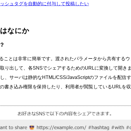
ッシュタグを自動的に付与して投稿したい
tとはなにか
？
っていることは非常に簡単です。渡されたパラメータから共有するウ
取り出して、各SNSでシェアするためのURLに変換して開き
、サーバは静的なHTML/CSS/JavaScriptのファイルを配
SNSへの書き込み権限を保持したり、利用者が閲覧しているURL