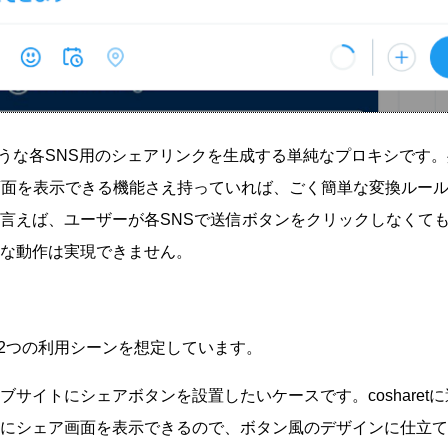
このような各SNS用のシェアリンクを生成する単純なプロキシです
画面を表示できる機能さえ持っていれば、ごく簡単な変換ルー
言えば、ユーザーが各SNSで送信ボタンをクリックしなくて
な動作は実現できません。
、主に2つの利用シーンを想定しています。
ブサイトにシェアボタンを設置したいケースです。cosharet
ぐにシェア画面を表示できるので、ボタン風のデザインに仕立