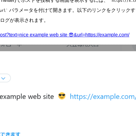
rly Twitter)でポストを投稿する画面を表示するには、
https://x.c
パラメータを付けて開きます。以下のリンクをクリックすると、
url
ログが表示されます。
/post?text=nice example web site 😎&url=https://example.com/