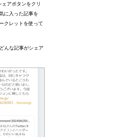
のシェアボタンをクリ
、気に入った記事を
マークレットを使って
てどんな記事がシェア