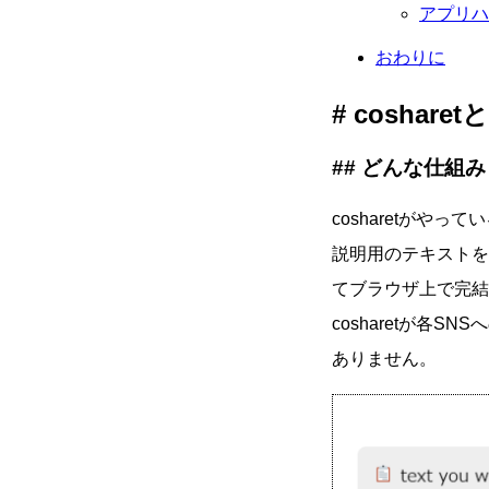
アプリハ
おわりに
coshare
どんな仕組み
cosharetがや
説明用のテキストを
てブラウザ上で完結し
cosharetが各
ありません。