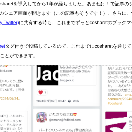
osharetを導入してから1年が経ちました。あまねけ！で記事
aretのシェア画面が開きます（この記事もそうです！）。さらに
y Twitter)
に共有する時も、これまでずっとcosharetのブック
ret
タグ付きで投稿しているので、これまでにcosharetを通じ
ことができます。