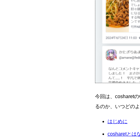
今回は、coshare
るのか、いつどのよ
はじめに
cosharetと