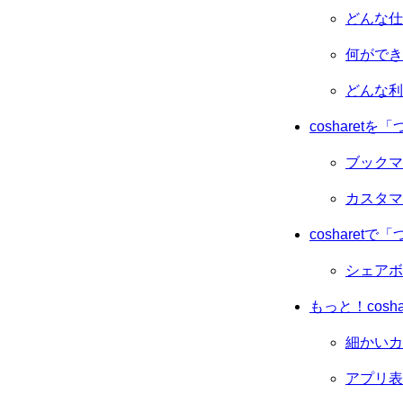
どんな仕
何ができ
どんな利
cosharetを
ブックマ
カスタマ
cosharetで
シェアボ
もっと！cosha
細かいカ
アプリ表