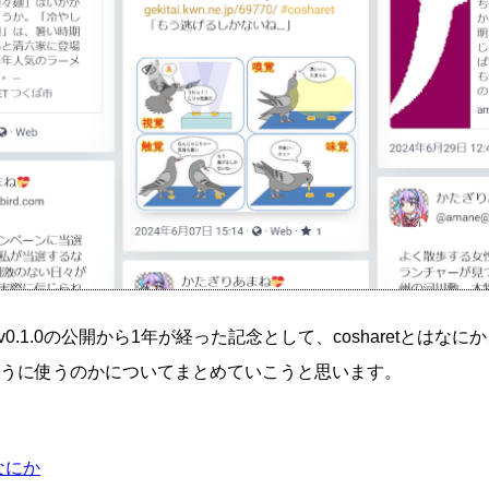
tのv0.1.0の公開から1年が経った記念として、cosharetとは
うに使うのかについてまとめていこうと思います。
はなにか