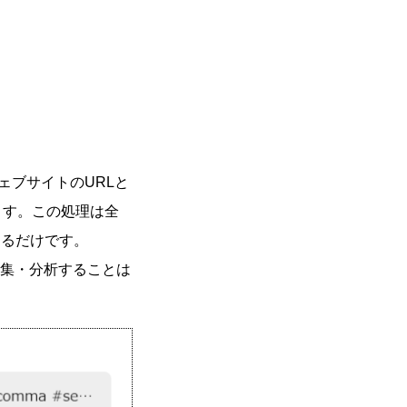
ェブサイトのURLと
ます。この処理は全
信するだけです。
を収集・分析することは