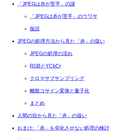
「JPEGは赤が苦手」の謎
「JPEGは赤が苦手」のウワサ
仮説
JPEGの処理方法から見た「赤」の扱い
JPEGの処理の流れ
RGBとYCbCr
クロマサブサンプリング
離散コサイン変換と量子化
まとめ
人間の目から見た「赤」の扱い
おまけ: 「赤」を劣化させない処理の検討