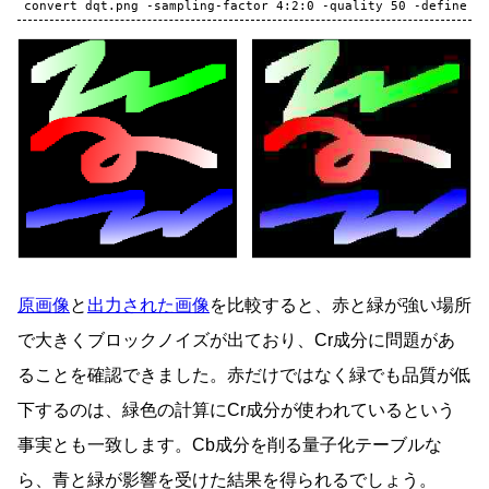
convert
dqt.png
-sampling-factor
4
:2:0
-quality
50
-define
j
原画像
と
出力された画像
を比較すると、赤と緑が強い場所
で大きくブロックノイズが出ており、Cr成分に問題があ
ることを確認できました。赤だけではなく緑でも品質が低
下するのは、緑色の計算にCr成分が使われているという
事実とも一致します。Cb成分を削る量子化テーブルな
ら、青と緑が影響を受けた結果を得られるでしょう。