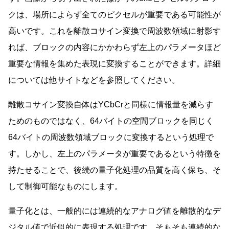
クは、場所によらず全てのピクセルが重要である可能性が
高いです。これを離散コサイン変換で周波数領域に射影す
れば、ブロックの内容にかかわらず左上のパラメータほど
重要な情報を集めた表現に変換することができます。詳細
については他サイトなどを参照してください。
離散コサイン変換自体はYCbCrと同様に情報量を減らす
ためのものではなく、64バイトの空間ブロックを同じく
64バイトの周波数領域ブロックに変換するという処理で
す。しかし、左上のパラメータが重要であるという特徴を
持たせることで、後続の量子化処理の品質を高く保ち、そ
して制御可能なものにします。
量子化とは、一般的には連続的なアナログ値を離散的なデ
ジタル値で近似的に表現する処理です。そもそも連続的な