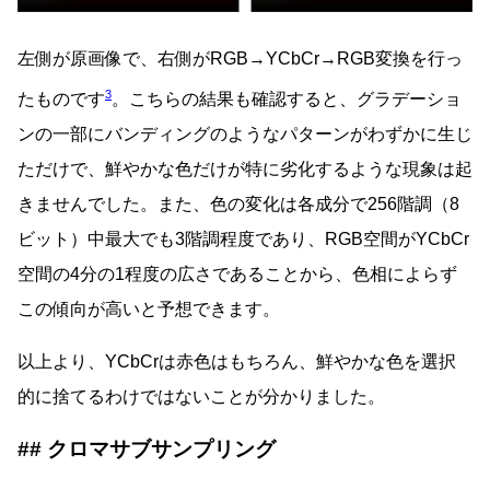
左側が原画像で、右側がRGB→YCbCr→RGB変換を行っ
3
たものです
。こちらの結果も確認すると、グラデーショ
ンの一部にバンディングのようなパターンがわずかに生じ
ただけで、鮮やかな色だけが特に劣化するような現象は起
きませんでした。また、色の変化は各成分で256階調（8
ビット）中最大でも3階調程度であり、RGB空間がYCbCr
空間の4分の1程度の広さであることから、色相によらず
この傾向が高いと予想できます。
以上より、YCbCrは赤色はもちろん、鮮やかな色を選択
的に捨てるわけではないことが分かりました。
クロマサブサンプリング