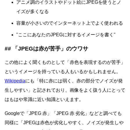
アニメ調のイラストやドット絵にJPEGを使うとノ
イズが多くなる
容量が小さいのでインターネット上でよく使われる
ここにあなたのJPEGに対するイメージを書く
「JPEGは赤が苦手」のウワサ
この他によく聞くものとして「赤色を表現するのが苦手」
というイメージを持っている人もいるかもしれません。
Wikipedia
にも「特に赤には弱く、赤の部分でノイズが発
生しやすい」と記されており、画像をよく扱う人にとって
はもはや常識に近い知識といえます。
Googleで「JPEG 赤」「JPEG 赤 劣化」などと調べても
同様に「JPEGは赤色が劣化しやすく、ノイズが発生しや