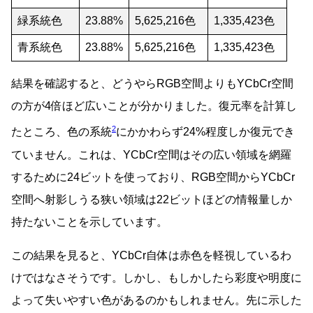
緑系統色
23.88%
5,625,216色
1,335,423色
青系統色
23.88%
5,625,216色
1,335,423色
結果を確認すると、どうやらRGB空間よりもYCbCr空間
の方が4倍ほど広いことが分かりました。復元率を計算し
2
たところ、色の系統
にかかわらず24%程度しか復元でき
ていません。これは、YCbCr空間はその広い領域を網羅
するために24ビットを使っており、RGB空間からYCbCr
空間へ射影しうる狭い領域は22ビットほどの情報量しか
持たないことを示しています。
この結果を見ると、YCbCr自体は赤色を軽視しているわ
けではなさそうです。しかし、もしかしたら彩度や明度に
よって失いやすい色があるのかもしれません。先に示した