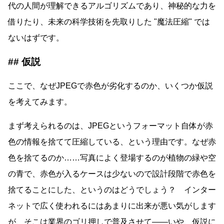
代の人間が理解できるアルゴリズムであり、神秘的な力を
借りたり、未来の科学技術を先取りした
魔法圧縮
では
ないはずです。
仮説
ここで、なぜJPEGで赤色が劣化するのか、いくつか仮説
を考えてみます。
まず考えられるのは、JPEGというフォーマット自体が赤
色の情報を捨てて圧縮している、という理由です。なぜ赤
色を捨てるのか……写真によく登場するのが植物の緑や空
の青で、赤色が入るケースは少ないので設計段階で赤色を
捨てることにした、というのはどうでしょう？ インター
ネットで広く使われるにはあまりに出来が悪い気がします
が、そこは業界のゴリ押しで普及させて――いや、仮説に