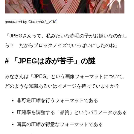
4
generated by ChromaXL_v1b
「JPEGさんって、私みたいな赤毛の子がお嫌いなのかし
ら？ だからブロックノイズでいっぱいにしたのね」
「JPEGは赤が苦手」の謎
みなさんは「JPEG」という画像フォーマットについて、
どのような知識あるいはイメージを持っていますか？
非可逆圧縮を行うフォーマットである
圧縮率を調整する「品質」というパラメータがある
写真の圧縮が得意なフォーマットである