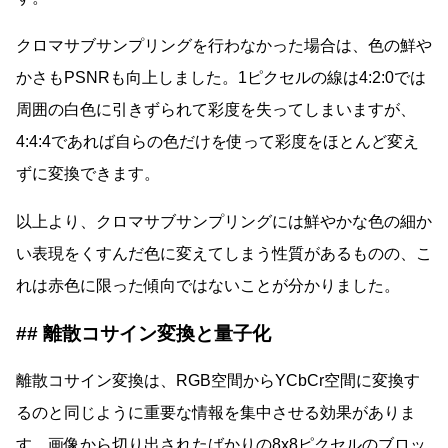
クロマサブサンプリングを行わなかった場合は、色の鮮や
かさもPSNRも向上しました。1ピクセルの線は4:2:0では
周囲の白色に引きずられて彩度を失ってしまいますが、
4:4:4であれば自らの色だけを使って彩度をほとんど変え
ずに変換できます。
以上より、クロマサブサンプリングには鮮やかな色の細か
い表現をくすんだ色に変えてしまう性質があるものの、こ
れは赤色に限った傾向ではないことが分かりました。
離散コサイン変換と量子化
離散コサイン変換は、RGB空間からYCbCr空間に変換す
るのと同じように重要な情報を集中させる効果がありま
す。画像から切り出されたばかりの8x8ピクセルのブロッ