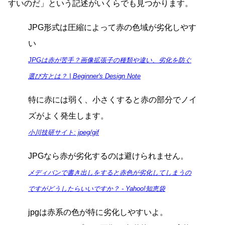
すいのだ」という記述がいくらでも見つかります。
JPG形式は圧縮によって赤の色域が劣化しやす
い
JPGは赤が苦手？画像拡張子の種類や違い、劣化を防ぐ
選び方とは？ | Beginner's Design Note
特に赤には弱く、小さくすると赤の部分でノイ
ズがよく発生します。
小川技研サイト: jpeg/gif
JPGなら赤が劣化するのは避けられません。
メディバンで書き出しをすると赤色が劣化してしまうの
ですがどうしたらいいですか？ - Yahoo!知恵袋
jpgは赤系の色が特に劣化しやすいよ。