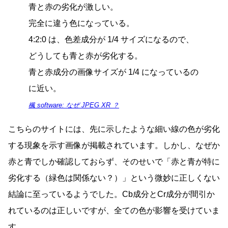
青と赤の劣化が激しい。
完全に違う色になっている。
4:2:0 は、色差成分が 1/4 サイズになるので、
どうしても青と赤が劣化する。
青と赤成分の画像サイズが 1/4 になっているの
に近い。
楓 software: なぜ JPEG XR ？
こちらのサイトには、先に示したような細い線の色が劣化
する現象を示す画像が掲載されています。しかし、なぜか
赤と青でしか確認しておらず、そのせいで「赤と青が特に
劣化する（緑色は関係ない？）」という微妙に正しくない
結論に至っているようでした。Cb成分とCr成分が間引か
れているのは正しいですが、全ての色が影響を受けていま
す。