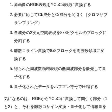
原画像のRGB表現をYCbCr表現に変換する
必要に応じてCb成分とCr成分を間引く（クロマサブ
サンプリング）
各成分の2次元空間表現を8x8ピクセルのブロックに
分割する
離散コサイン変換で8x8ブロックを周波数領域に変
換する
得られた周波数領域表現の低周波部分を優先して量
子化する
量子化されたデータをハフマン符号で圧縮する
気になるのは、RGBからYCbCrに変換して間引く部分（1
と2）と、それを離散コサイン変換・量子化して情報量を