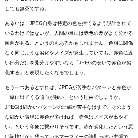
しても無茶ですね。
あるいは、JPEG自身は特定の色を捨てるよう設計されて
いるわけではないが、人間の目には赤色の差がよく分かる
傾向がある、というのもあるかもしれません。色相に関係
なく同じような劣化やノイズが発生していても、赤色に近
い部分だけを見分けやすいなら「JPEGのせいで赤色が劣
化する」と表現したくなるでしょう。
もう一つあるとすれば、JPEGが苦手なパターンと赤色が
一緒に出てくる傾向が強い、という理由でしょうか。
JPEGは細かいパターンの圧縮が苦手なはずで、そのよう
な細かい表現に赤色が多ければ「赤色はノイズが出やす
い」という印象に繋がりそうです。赤が劣化したという悪
い記憶ばかり残っているマーフィーの法則っぽい主張で、