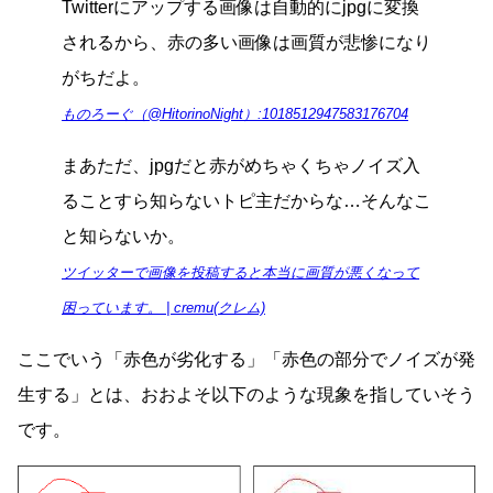
Twitterにアップする画像は自動的にjpgに変換
されるから、赤の多い画像は画質が悲惨になり
がちだよ。
ものろーぐ（@HitorinoNight）:1018512947583176704
まあただ、jpgだと赤がめちゃくちゃノイズ入
ることすら知らないトピ主だからな…そんなこ
と知らないか。
ツイッターで画像を投稿すると本当に画質が悪くなって
困っています。 | cremu(クレム)
ここでいう「赤色が劣化する」「赤色の部分でノイズが発
生する」とは、おおよそ以下のような現象を指していそう
です。