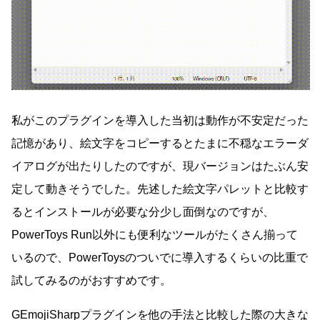
私がこのプラグインを導入した当初は動作が不安定だった
記憶があり、絵文字をコピーするとたまに不穏なエラーダ
イアログが出たりしたのですが、現バージョンはたぶん安
定して動きそうでした。先述した絵文字パレットと比較す
るとインストールが必要な分少し面倒なのですが、
PowerToys Run以外にも便利なツールがたくさん揃って
いるので、PowerToysのついでに導入するくらいの比重で
試してみるのがおすすめです。
GEmojiSharpプラグインを他の手法と比較した際の大きな