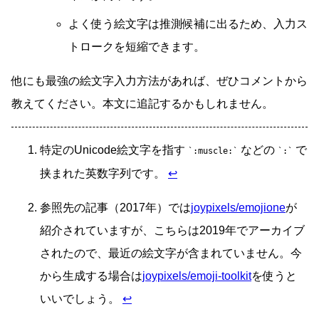
よく使う絵文字は推測候補に出るため、入力ス
トロークを短縮できます。
他にも最強の絵文字入力方法があれば、ぜひコメントから
教えてください。本文に追記するかもしれません。
特定のUnicode絵文字を指す
などの
で
:muscle:
:
挟まれた英数字列です。
↩
参照先の記事（2017年）では
joypixels/emojione
が
紹介されていますが、こちらは2019年でアーカイブ
されたので、最近の絵文字が含まれていません。今
から生成する場合は
joypixels/emoji-toolkit
を使うと
いいでしょう。
↩