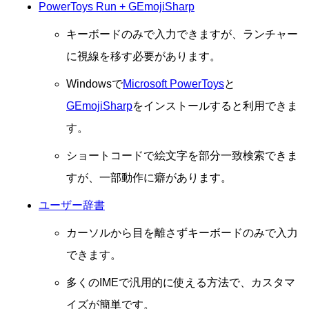
PowerToys Run + GEmojiSharp
キーボードのみで入力できますが、ランチャー
に視線を移す必要があります。
Windowsで
Microsoft PowerToys
と
GEmojiSharp
をインストールすると利用できま
す。
ショートコードで絵文字を部分一致検索できま
すが、一部動作に癖があります。
ユーザー辞書
カーソルから目を離さずキーボードのみで入力
できます。
多くのIMEで汎用的に使える方法で、カスタマ
イズが簡単です。