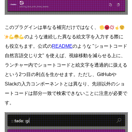
このプラグインは単なる補完だけではなく、
のような連続した異なる絵文字を入力する際に
も役立ちます。公式の
README
のような
ショートコード
自然言語交じり文
を使えば、視線移動を減らせる上に、
ランチャー内でショートコードと絵文字を透過的に扱える
という2つ目の利点を生かせます。ただし、GitHubや
Slackの入力コンポーネントとは異なり、先頭以外のショ
ートコードは部分一致で検索できないことに注意が必要で
す。