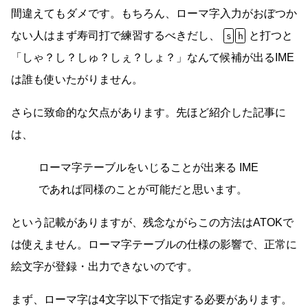
間違えてもダメです。もちろん、ローマ字入力がおぼつか
ない人はまず寿司打で練習するべきだし、
と打つと
s
h
「しゃ？し？しゅ？しぇ？しょ？」なんて候補が出るIME
は誰も使いたがりません。
さらに致命的な欠点があります。先ほど紹介した記事に
は、
ローマ字テーブルをいじることが出来る IME
であれば同様のことが可能だと思います。
という記載がありますが、残念ながらこの方法はATOKで
は使えません。ローマ字テーブルの仕様の影響で、正常に
絵文字が登録・出力できないのです。
まず、ローマ字は4文字以下で指定する必要があります。