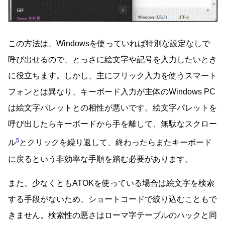
この方法は、Windowsを使っていれば特別な設定なしで
呼び出せるので、とっさに絵文字や記号を入力したいとき
に役立ちます。しかし、主にフリック入力を使うスマート
フォンとは異なり、キーボード入力が主体のWindows PC
は絵文字パレットとの相性が悪いです。絵文字パレットを
呼び出したらキーボードから手を離して、無駄なスクロー
5
ル
とクリックを繰り返して、終わったらまたキーボード
に戻るという非効率な手順を踏む必要があります。
また、少なくともATOKを使っている場合は絵文字を検索
する手段がないため、ショートコードで絞り込むこともで
きません。検索性の悪さはローマ字テーブルのハックと同