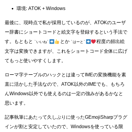
環境: ATOK + Windows
最後に、現時点で私が採用しているのが、ATOKのユーザ
ー辞書にショートコードと絵文字を登録するという手法で
す。もともと
とか
程度の頻出絵
いいね
はーと
文字は変換できますが、これをショートコード全体に広げ
てもっと使いやすくします。
ローマ字テーブルのハックとは違ってIMEの変換機能を素
直に活かした手法なので、ATOK以外のIMEでも、もちろ
んWindows以外でも使えるのは一定の強みがあるかなと
思います。
記事執筆にあたって久しぶりに使ったGEmojiSharpプラグ
インが割と安定していたので、Windowsを使っている限