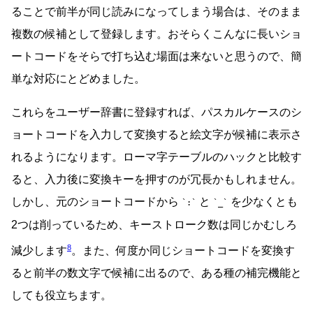
ることで前半が同じ読みになってしまう場合は、そのまま
複数の候補として登録します。おそらくこんなに長いショ
ートコードをそらで打ち込む場面は来ないと思うので、簡
単な対応にとどめました。
これらをユーザー辞書に登録すれば、パスカルケースのシ
ョートコードを入力して変換すると絵文字が候補に表示さ
れるようになります。ローマ字テーブルのハックと比較す
ると、入力後に変換キーを押すのが冗長かもしれません。
しかし、元のショートコードから
と
を少なくとも
:
_
2つは削っているため、キーストローク数は同じかむしろ
8
減少します
。また、何度か同じショートコードを変換す
ると前半の数文字で候補に出るので、ある種の補完機能と
しても役立ちます。