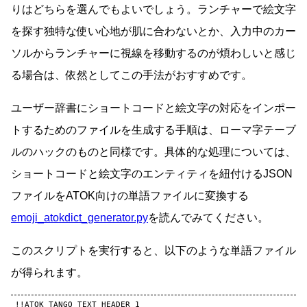
りはどちらを選んでもよいでしょう。ランチャーで絵文字
を探す独特な使い心地が肌に合わないとか、入力中のカー
ソルからランチャーに視線を移動するのが煩わしいと感じ
る場合は、依然としてこの手法がおすすめです。
ユーザー辞書にショートコードと絵文字の対応をインポー
トするためのファイルを生成する手順は、ローマ字テーブ
ルのハックのものと同様です。具体的な処理については、
ショートコードと絵文字のエンティティを紐付けるJSON
ファイルをATOK向けの単語ファイルに変換する
emoji_atokdict_generator.py
を読んでみてください。
このスクリプトを実行すると、以下のような単語ファイル
が得られます。
!!ATOK_TANGO_TEXT_HEADER_1
