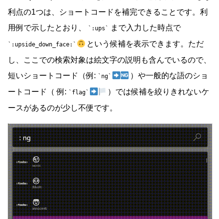
利点の1つは、ショートコードを補完できることです。利
用例で示したとおり、
まで入力した時点で
:ups
という候補を表示できます。ただ
:upside_down_face:
し、ここでの検索対象は絵文字の説明も含んでいるので、
短いショートコード（例:
）や一般的な語のショ
ng
ートコード（ 例:
）では候補を絞りきれないケ
flag
ースがあるのが少し不便です。