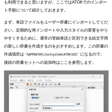
も利用できると思いますが、ここではATOKでのインポー
ト手順について紹介しておきます。
まず、単語ファイルをユーザー辞書にインポートしてくだ
さい。定期的な再インポートや入力スタイルの変更をやり
やすくするために、通常の登録単語と区別できる絵文字用
の新しい辞書を作成するのをおすすめします。この辞書の
作成場所は
になるので、
%APPDATA%\Justsystem\ATOK\DIC
後続の辞書セットへの追加時はここを参照します。