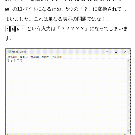
の11バイトになるため、5つの「？」に変換されてし
a8
まいました。これは単なる表示の問題ではなく、
という入力は「？？？？？」になってしまいま
:
a
a
:
す。