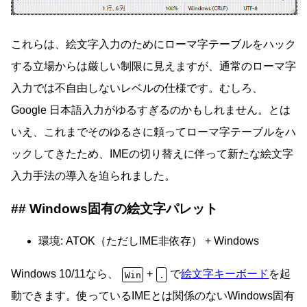
これらは、絵文字入力のためにローマ字テーブルをハック
する立場からは厳しい制限に見えますが、通常のローマ字
入力では不自由しないレベルの仕様です。むしろ、
Google 日本語入力がゆるすぎるのかもしれません。とは
いえ、これまでそのゆるさに頼ってローマ字テーブルをハ
ックしてきたため、IMEの切り替えに伴って新たな絵文字
入力手法の導入を迫られました。
Windows固有の絵文字パレット
環境: ATOK（ただしIME非依存） + Windows
Windows 10/11なら、
+
で
絵文字キーボード
を起
Win
.
動できます。使っているIMEとは関係のないWindows固有