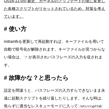
(2016-11-05) 最近、カーネルのアップデートの度に変更し
た各種スクリプトがリセットされているため、対策を考え
ています。
使い方
initramfsを更新して再起動すれば、キーファイルを用いて
自動で暗号化が解除されます。キーファイルが見つからな
い場合は、
が表示されパスフレーズの入力を促されま
?
す。
故障かな？と思ったら
設定を間違うと、パスフレーズの入力すらできないまま永
遠に起動スクリプトを繰り返したりします。そんな時は、
焦らずに適当なレスキューモードに入って
/etc/crypttab