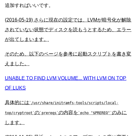
追加すればいいです。
(2016-05-19) さらに現在の設定では、LVMが暗号化が解除
されていない状態でディスクを読もうとするため、エラー
が出てしまいます。
そのため、以下のページを参考に起動スクリプトを書き変
えました。
UNABLE TO FIND LVM VOLUME... WITH LVM ON TOP
OF LUKS
具体的には
/usr/share/initramfs-tools/scripts/local-
の
の内容を
のみに
top/cryptroot
prereqs
echo "$PREREQ"
します。