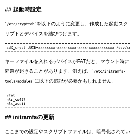
起動時設定
を以下のように変更し、作成した起動スク
/etc/crypttab
リプトとデバイスを結びつけます。
キーファイルを入れるデバイスがFATだと、マウント時に
問題が起きることがあります。例えば、
/etc/initramfs-
に以下の追記が必要かもしれません。
tools/modules
vfat

nls_cp437

initramfsの更新
ここまでの設定やスクリプトファイルは、暗号化されてい