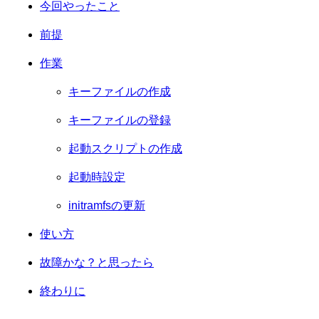
今回やったこと
前提
作業
キーファイルの作成
キーファイルの登録
起動スクリプトの作成
起動時設定
initramfsの更新
使い方
故障かな？と思ったら
終わりに