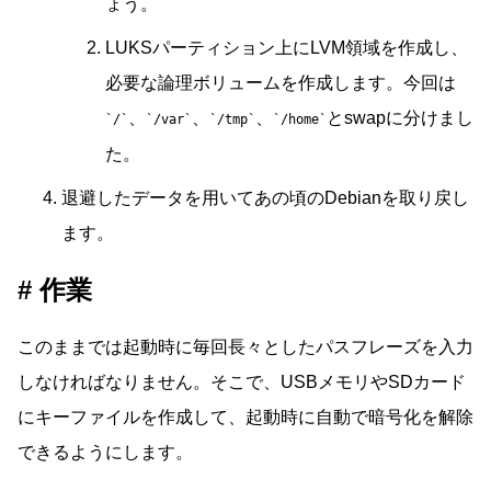
ょう。
LUKSパーティション上にLVM領域を作成し、
必要な論理ボリュームを作成します。今回は
、
、
、
とswapに分けまし
/
/var
/tmp
/home
た。
退避したデータを用いてあの頃のDebianを取り戻し
ます。
作業
このままでは起動時に毎回長々としたパスフレーズを入力
しなければなりません。そこで、USBメモリやSDカード
にキーファイルを作成して、起動時に自動で暗号化を解除
できるようにします。