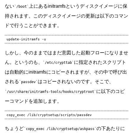
ない
上にあるinitramfsというディスクイメージに保
/boot
持されます。このディスクイメージの更新は以下のコマン
ドで行うことができます。
update-initramfs
しかし、今のままではまだ意図した起動フローになりませ
ん。というのも、
に指定されたスクリプト
/etc/crypttab
は自動的にinitramfsにコピーされますが、その中で呼び出
される
はコピーされないのです。そこで、
passdev
に以下のコピ
/usr/share/initramfs-tools/hooks/cryptroot
ーコマンドを追加します。
ちょうど
の下あたりに
copy_exec /lib/cryptsetup/askpass