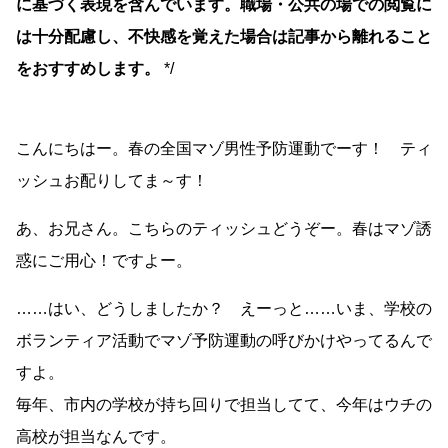
に基づく表現を含んでいます。職場・公共の場での閲覧に
は十分配慮し、不快感を覚えた場合は記事から離れること
をおすすめします。
*/
こんにちはー。春の全国マゾ男性予防運動でーす！ ティ
ッシュお配りしてま～す！
あ、お兄さん。こちらのティッシュどうぞー。春はマゾ誘
惑にご用心！ですよー。
……はい、どうしましたか？ えーっと……いま、学校の
ボランティア活動でマゾ予防運動の呼びかけやってるんで
すよ。
毎年、市内の学校が持ち回りで担当してて、今年はウチの
高校が担当なんです。