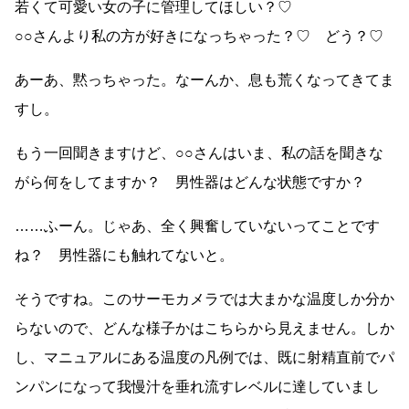
若くて可愛い女の子に管理してほしい？♡
○○さんより私の方が好きになっちゃった？♡ どう？♡
あーあ、黙っちゃった。なーんか、息も荒くなってきてま
すし。
もう一回聞きますけど、○○さんはいま、私の話を聞きな
がら何をしてますか？ 男性器はどんな状態ですか？
……ふーん。じゃあ、全く興奮していないってことです
ね？ 男性器にも触れてないと。
そうですね。このサーモカメラでは大まかな温度しか分か
らないので、どんな様子かはこちらから見えません。しか
し、マニュアルにある温度の凡例では、既に射精直前でパ
ンパンになって我慢汁を垂れ流すレベルに達していまし