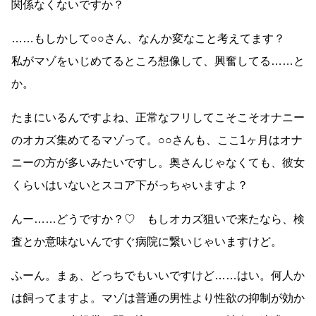
関係なくないですか？
……もしかして○○さん、なんか変なこと考えてます？
私がマゾをいじめてるところ想像して、興奮してる……と
か。
たまにいるんですよね、正常なフリしてこそこそオナニー
のオカズ集めてるマゾって。○○さんも、ここ1ヶ月はオナ
ニーの方が多いみたいですし。奥さんじゃなくても、彼女
くらいはいないとスコア下がっちゃいますよ？
んー……どうですか？♡ もしオカズ狙いで来たなら、検
査とか意味ないんですぐ病院に繋いじゃいますけど。
ふーん。まぁ、どっちでもいいですけど……はい。何人か
は飼ってますよ。マゾは普通の男性より性欲の抑制が効か