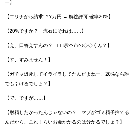
ー】
【エリナから請求: YY万円 → 解錠許可 確率20%】
【20%ですか？ 流石にそれは……】
【え、口答えすんの？ □□県××市の◇◇くん？】
【す、すみません！】
【ガチャ爆死してイライラしてたんだよねー。20%なら誰
でも引けるでしょ？】
【で、ですが……】
【射精したかったんじゃないの？ マゾがゴミ精子捨てる
んだから、これくらいお金かかるのは分かるでしょ？】