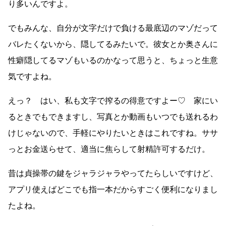
り多いんですよ。
でもみんな、自分が文字だけで負ける最底辺のマゾだって
バレたくないから、隠してるみたいで。彼女とか奥さんに
性癖隠してるマゾもいるのかなって思うと、ちょっと生意
気ですよね。
えっ？ はい、私も文字で搾るの得意ですよー♡ 家にい
るときでもできますし、写真とか動画もいつでも送れるわ
けじゃないので、手軽にやりたいときはこれですね。ササ
っとお金送らせて、適当に焦らして射精許可するだけ。
昔は貞操帯の鍵をジャラジャラやってたらしいですけど、
アプリ使えばどこでも指一本だからすごく便利になりまし
たよね。