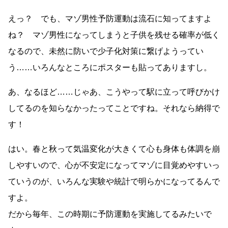
えっ？ でも、マゾ男性予防運動は流石に知ってますよ
ね？ マゾ男性になってしまうと子供を残せる確率が低く
なるので、未然に防いで少子化対策に繋げようってい
う……いろんなところにポスターも貼ってありますし。
あ、なるほど……じゃあ、こうやって駅に立って呼びかけ
してるのを知らなかったってことですね。それなら納得で
す！
はい。春と秋って気温変化が大きくて心も身体も体調を崩
しやすいので、心が不安定になってマゾに目覚めやすいっ
ていうのが、いろんな実験や統計で明らかになってるんで
すよ。
だから毎年、この時期に予防運動を実施してるみたいで