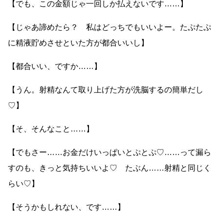
【でも、この金額じゃ一回しか払えないです……】
【じゃあ諦めたら？ 私はどっちでもいいよー。たぷたぷ
に精液貯めさせといた方が都合いいし】
【都合いい、ですか……】
【うん。射精なんて取り上げた方が洗脳するの簡単だし
♡】
【そ、そんなこと……】
【でもさー……お金だけいっぱいとぷとぷ♡……って漏ら
すのも、きっと気持ちいいよ♡ たぶん……射精と同じく
らい♡】
【そうかもしれない、です……】