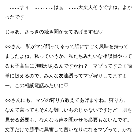
ー……すぅー…………はぁー……大丈夫そうですね。よか
ったです。
じゃあ、さっきの続き聞かせてあげますね♡
○○さん、私がマゾ飼ってるって話にすごく興味を持って
ましたよね。私っていうか、私たちみたいな相談員やって
る女子高生に興味があるんですかね？ マゾってすごく簡
単に扱えるので、みんな友達誘ってマゾ狩りしてますよ
ー。この相談電話みたいに♡
○○さんにも、マゾの狩り方教えてあげますね。狩り方、
なんて言ってもそんな難しいものじゃないですけど。肌を
見せる必要も、なんなら声を聞かせる必要もないんです。
文字だけで勝手に興奮して言いなりになるマゾって、かな