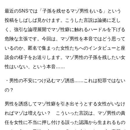
最近のSNSでは「子孫を残せるマゾ男性もいる」という
投稿をしばしば見かけます。こうした言説は論拠に乏し
く、強引な論理展開でマゾ性癖に触れるハードルを下げる
危険な主張です。今回は、マゾ男性を本音ではどう思って
いるのか、匿名で集まった女性たちへのインタビューと座
談会の様子をお送りします。マゾ男性の子孫を残したい女
性はいない、という本音……
・男性の不安につけ込むマゾ誘惑……これは犯罪ではない
の？
男性を誘惑してマゾ性癖を引き出そうとする女性がいなけ
ればマゾは増えない？ こういった言説は、マゾ男性の責
任を女性に不当に押し付ける誤った認識から生まれるもの