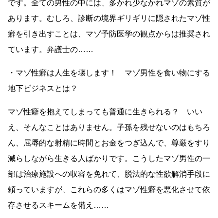
です。全ての男性の中には、多かれ少なかれマゾの素質が
あります。むしろ、診断の境界ギリギリに隠されたマゾ性
癖を引き出すことは、マゾ予防医学の観点からは推奨され
ています。弁護士の……
・マゾ性癖は人生を壊します！ マゾ男性を食い物にする
地下ビジネスとは？
マゾ性癖を抱えてしまっても普通に生きられる？ いい
え、そんなことはありません。子孫を残せないのはもちろ
ん、屈辱的な射精に時間とお金をつぎ込んで、尊厳をすり
減らしながら生きる人ばかりです。こうしたマゾ男性の一
部は治療施設への収容を免れて、脱法的な性欲解消手段に
頼っていますが、これらの多くはマゾ性癖を悪化させて依
存させるスキームを備え……