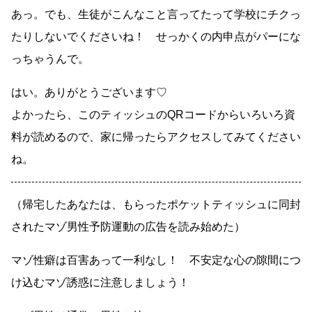
あっ。でも、生徒がこんなこと言ってたって学校にチクっ
たりしないでくださいね！ せっかくの内申点がパーにな
っちゃうんで。
はい。ありがとうございます♡
よかったら、このティッシュのQRコードからいろいろ資
料が読めるので、家に帰ったらアクセスしてみてください
ね。
（帰宅したあなたは、もらったポケットティッシュに同封
されたマゾ男性予防運動の広告を読み始めた）
マゾ性癖は百害あって一利なし！ 不安定な心の隙間につ
け込むマゾ誘惑に注意しましょう！