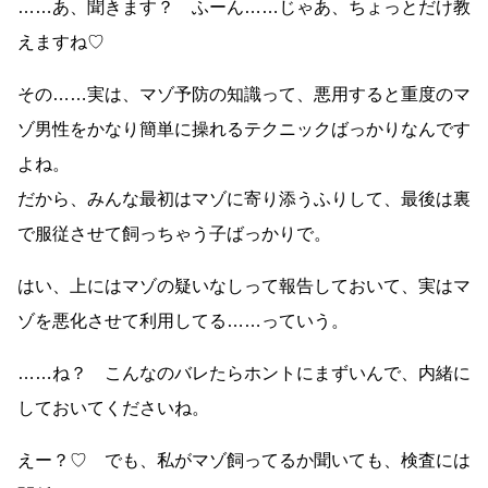
……あ、聞きます？ ふーん……じゃあ、ちょっとだけ教
えますね♡
その……実は、マゾ予防の知識って、悪用すると重度のマ
ゾ男性をかなり簡単に操れるテクニックばっかりなんです
よね。
だから、みんな最初はマゾに寄り添うふりして、最後は裏
で服従させて飼っちゃう子ばっかりで。
はい、上にはマゾの疑いなしって報告しておいて、実はマ
ゾを悪化させて利用してる……っていう。
……ね？ こんなのバレたらホントにまずいんで、内緒に
しておいてくださいね。
えー？♡ でも、私がマゾ飼ってるか聞いても、検査には