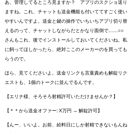
あ、管理してるところ見ますか？ アプリのスクショ送り
ますね。これ、チャットも送金機能も付いててすごく使い
やすいんですよ。送金と鍵の操作でいちいちアプリ切り替
えるのって、チャットしながらだとかなり面倒で……○○
さんもこれ、後でインストールしておいてくださいね。私
に飼ってほしかったら、絶対ここのメーカーのを買っても
らうので。
ほら、見てくださいよ。送金リンクも言葉責めも解錠リク
エストも、1個のトークに並んでるんです。
【エリナ様、そろそろ射精許可いただけませんか？】
【＊＊から送金オファー: X万円 → 解錠許可】
【んー、いいよ。お前、給料日にしか射精できないもんね