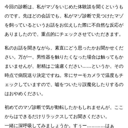
今回の診断は、私がマゾをいじめた体験談を聞くというも
のです。先ほどの会話でも、私がマゾ診断で見つけたマゾ
を飼っているというお話をお伝えした際に不自然な反応が
ありましたので、重点的にチェックさせていただきます。
私のお話を聞きながら、素直にどう思ったかお聞かせくだ
さい。万が一、男性器を触りたくなった場合は触ってもか
まいませんが、射精はご遠慮ください……というか、その
時点で病院送り決定ですね。常にサーモカメラで温度もチ
ェックしていますので、嘘をついたり誤魔化したりするの
はおやめください。
初めてのマゾ診断で気が動転したかもしれませんが、ここ
からはできるだけリラックスしてお聞きください。
一緒に深呼吸してみましょうか。すぅー…………はぁ