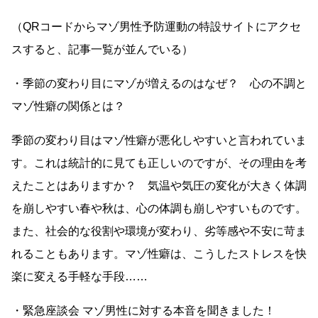
（QRコードからマゾ男性予防運動の特設サイトにアクセ
スすると、記事一覧が並んでいる）
・季節の変わり目にマゾが増えるのはなぜ？ 心の不調と
マゾ性癖の関係とは？
季節の変わり目はマゾ性癖が悪化しやすいと言われていま
す。これは統計的に見ても正しいのですが、その理由を考
えたことはありますか？ 気温や気圧の変化が大きく体調
を崩しやすい春や秋は、心の体調も崩しやすいものです。
また、社会的な役割や環境が変わり、劣等感や不安に苛ま
れることもあります。マゾ性癖は、こうしたストレスを快
楽に変える手軽な手段……
・緊急座談会 マゾ男性に対する本音を聞きました！