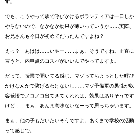
す。
でも、こうやって駅で呼びかけるボランティアは一日しか
やらないので、なかなか効果が薄いっていうか……実際、
お兄さんも今日が初めてだったんですよね？
えっ？ あはは……いやー……まぁ、そうですね。正直に
言うと、内申点のコスパがいいんでやってますよ。
だって、授業で聞いてる感じ、マゾってちょっとした呼び
かけなんかで防げるわけないし……マゾ予備軍の男性が収
容覚悟でノコノコ出てきてくれれば、効果はありそうです
けど……まぁ、あんま意味ないなーって思っちゃいます。
まぁ、他の子もだいたいそうですよ。あくまで学校の活動
って感じで。