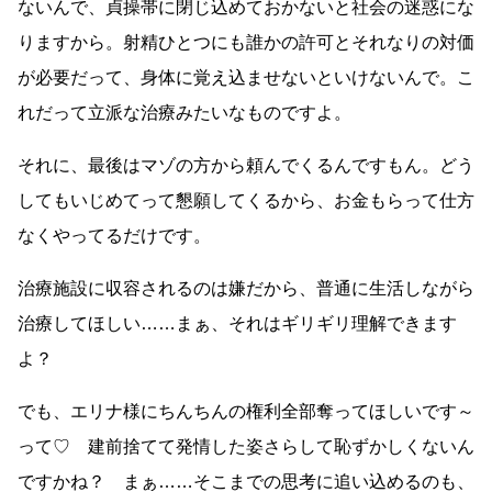
ないんで、貞操帯に閉じ込めておかないと社会の迷惑にな
りますから。射精ひとつにも誰かの許可とそれなりの対価
が必要だって、身体に覚え込ませないといけないんで。こ
れだって立派な治療みたいなものですよ。
それに、最後はマゾの方から頼んでくるんですもん。どう
してもいじめてって懇願してくるから、お金もらって仕方
なくやってるだけです。
治療施設に収容されるのは嫌だから、普通に生活しながら
治療してほしい……まぁ、それはギリギリ理解できます
よ？
でも、エリナ様にちんちんの権利全部奪ってほしいです～
って♡ 建前捨てて発情した姿さらして恥ずかしくないん
ですかね？ まぁ……そこまでの思考に追い込めるのも、