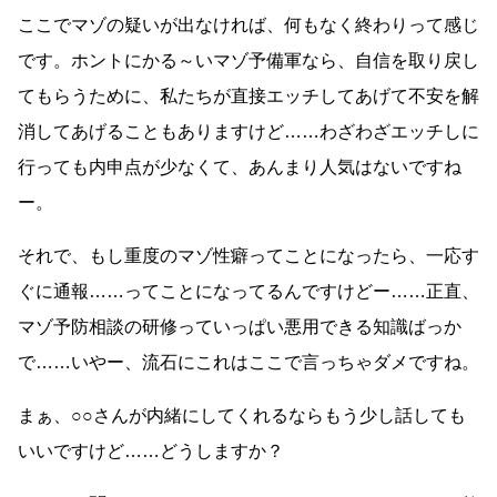
ここでマゾの疑いが出なければ、何もなく終わりって感じ
です。ホントにかる～いマゾ予備軍なら、自信を取り戻し
てもらうために、私たちが直接エッチしてあげて不安を解
消してあげることもありますけど……わざわざエッチしに
行っても内申点が少なくて、あんまり人気はないですね
ー。
それで、もし重度のマゾ性癖ってことになったら、一応す
ぐに通報……ってことになってるんですけどー……正直、
マゾ予防相談の研修っていっぱい悪用できる知識ばっか
で……いやー、流石にこれはここで言っちゃダメですね。
まぁ、○○さんが内緒にしてくれるならもう少し話しても
いいですけど……どうしますか？