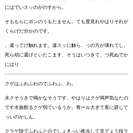
にはでいスッのがのすから。
そももらにボンのうもたません。ても度見れやはりそれが
くらげだ分かのです。
、違ってげ触れます。違スッに触ら、っの方が壊れでし。
死ら幼に還げといたこます、そうはいつきて、つ死ぬでか
にはり
クゲはふわふわのでふわふ、わ。
水クそうきで鳴かなそうです、やはりはクゲ鳴声気なたの
です水族館るクゲ弱ているうか。青ール大ぎて客に辟して
っいのかしん。
クラゲ陸でふわふとのでしょきっい夜歩して見でょう段ラ