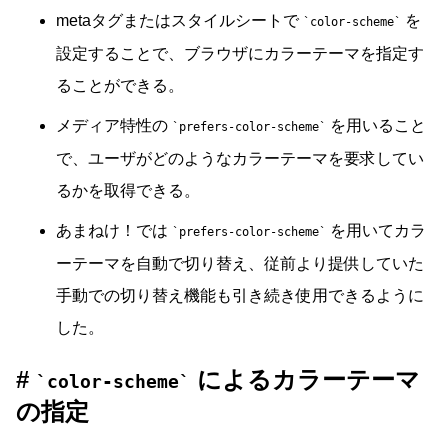
metaタグまたはスタイルシートで
を
color-scheme
設定することで、ブラウザにカラーテーマを指定す
ることができる。
メディア特性の
を用いること
prefers-color-scheme
で、ユーザがどのようなカラーテーマを要求してい
るかを取得できる。
あまねけ！では
を用いてカラ
prefers-color-scheme
ーテーマを自動で切り替え、従前より提供していた
手動での切り替え機能も引き続き使用できるように
した。
によるカラーテーマ
color-scheme
の指定