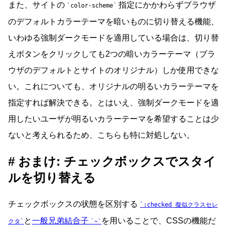
また、サイトの
指定にかかわらずブラウザ
color-scheme
のデフォルトカラーテーマを暗いものに切り替える機能、
いわゆる強制ダークモードを適用している場合は、切り替
えボタンをクリックしても2つの暗いカラーテーマ（ブラ
ウザのデフォルトとサイトのオリジナル）しか使用できな
い。これについても、オリジナルの明るいカラーテーマを
指定すれば解決できる。とはいえ、強制ダークモードを適
用したいユーザが明るいカラーテーマを希望することは少
ないと考えられるため、こちらも特に対処しない。
おまけ: チェックボックスでスタイ
ルを切り替える
チェックボックスの状態を区別する
:checked 擬似クラスセレ
と
一般兄弟結合子
を用いることで、CSSの機能だ
クタ
~