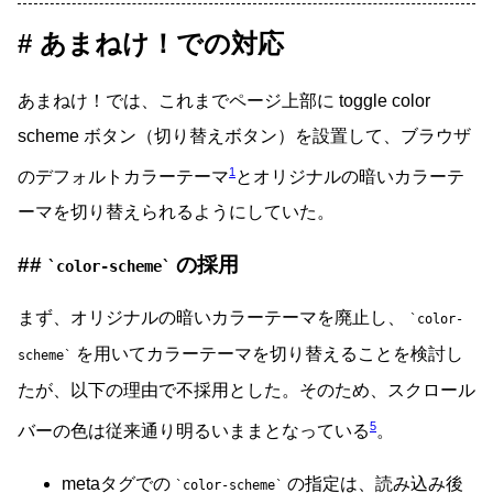
あまねけ！での対応
あまねけ！では、これまでページ上部に toggle color
scheme ボタン（切り替えボタン）を設置して、ブラウザ
1
のデフォルトカラーテーマ
とオリジナルの暗いカラーテ
ーマを切り替えられるようにしていた。
の採用
color-scheme
まず、オリジナルの暗いカラーテーマを廃止し、
color-
を用いてカラーテーマを切り替えることを検討し
scheme
たが、以下の理由で不採用とした。そのため、スクロール
5
バーの色は従来通り明るいままとなっている
。
metaタグでの
の指定は、読み込み後
color-scheme