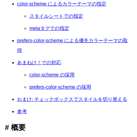
color-scheme によるカラーテーマの指定
スタイルシートでの指定
metaタグでの指定
prefers-color-scheme による優先カラーテーマの取
得
あまねけ！での対応
color-scheme の採用
prefers-color-scheme の採用
おまけ: チェックボックスでスタイルを切り替える
参考
概要