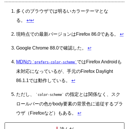
多くのブラウザでは明るいカラーテーマとな
る。
↩
↩
現時点での最新バージョンはFirefox 86.0である。
↩
Google Chrome 88.0で確認した。
↩
MDNの
ではFirefox Androidも
prefers-color-scheme
未対応になっているが、手元のFirefox Daylight
86.1.1では動作している。
↩
ただし、
の指定とは関係なく、スク
color-scheme
ロールバーの色がbody要素の背景色に追従するブラ
ウザ（Firefoxなど）もある。
↩