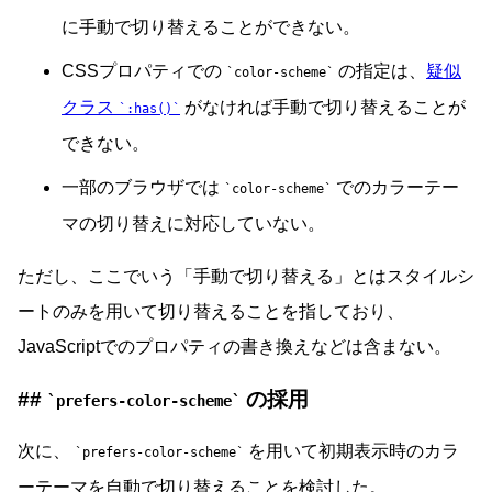
に手動で切り替えることができない。
CSSプロパティでの
の指定は、
疑似
color-scheme
クラス
がなければ手動で切り替えることが
:has()
できない。
一部のブラウザでは
でのカラーテー
color-scheme
マの切り替えに対応していない。
ただし、ここでいう「手動で切り替える」とはスタイルシ
ートのみを用いて切り替えることを指しており、
JavaScriptでのプロパティの書き換えなどは含まない。
の採用
prefers-color-scheme
次に、
を用いて初期表示時のカラ
prefers-color-scheme
ーテーマを自動で切り替えることを検討した。