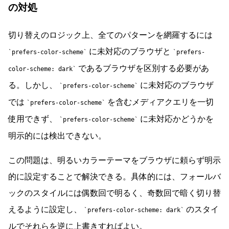
の対処
切り替えのロジック上、全てのパターンを網羅するには
に未対応のブラウザと
prefers-color-scheme
prefers-
であるブラウザを区別する必要があ
color-scheme: dark
る。しかし、
に未対応のブラウザ
prefers-color-scheme
では
を含むメディアクエリを一切
prefers-color-scheme
使用できず、
に未対応かどうかを
prefers-color-scheme
明示的には検出できない。
この問題は、明るいカラーテーマをブラウザに頼らず明示
的に設定することで解決できる。具体的には、フォールバ
ックのスタイルには偶数回で明るく、奇数回で暗く切り替
えるように設定し、
のスタイ
prefers-color-scheme: dark
ルでそれらを逆に上書きすればよい。