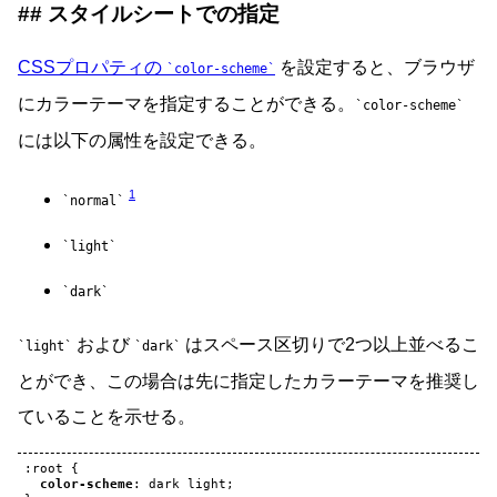
スタイルシートでの指定
CSSプロパティの
を設定すると、ブラウザ
color-scheme
にカラーテーマを指定することができる。
color-scheme
には以下の属性を設定できる。
1
normal
light
dark
および
はスペース区切りで2つ以上並べるこ
light
dark
とができ、この場合は先に指定したカラーテーマを推奨し
ていることを示せる。
:
root
{
color-scheme
:
dark
light
;