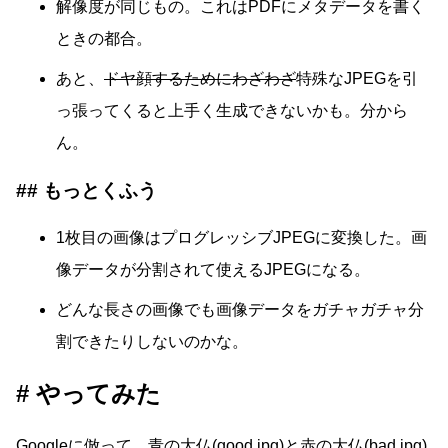
解像度が同じもの。これはPDFにメタデータを書く
ときの都合。
あと、
ドヤ顔するためにわざわざ
特殊なJPEGを引
っ張ってくると上手く生成できないかも。分から
ん。
もっとくふう
1枚目の画像はプログレッシブJPEGに変換した。画
像データが分割されて使えるJPEGになる。
どんな長さの画像でも画像データをガチャガチャ分
割できたりしないのかな。
やってみた
Googleに倣って、青の大仏(good.jpg)と赤の大仏(bad.jpg)