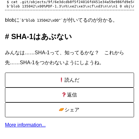
$ cat .git/objects/9f/6e3dcdb8f5f24016fd451e34a59e986fd9e542 
blobに
が付いてるのが分かる。
b"blob 135042\x00"
SHA-1はあぶない
みんなは……SHA-1って、知ってるかな？ これから
先……SHA-1をつかわないようにしようね。
読んだ
返信
シェア
More information...