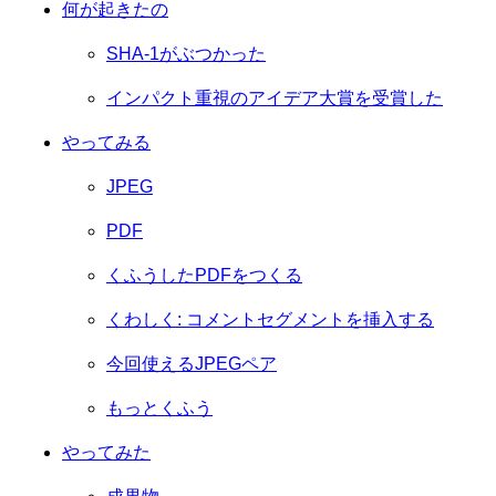
何が起きたの
SHA-1がぶつかった
インパクト重視のアイデア大賞を受賞した
やってみる
JPEG
PDF
くふうしたPDFをつくる
くわしく: コメントセグメントを挿入する
今回使えるJPEGペア
もっとくふう
やってみた