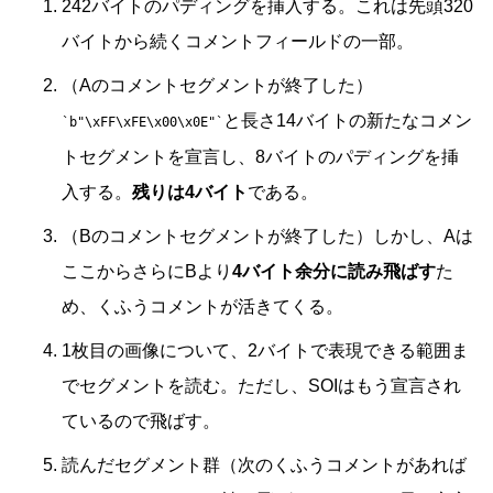
242バイトのパディングを挿入する。これは先頭320
バイトから続くコメントフィールドの一部。
（Aのコメントセグメントが終了した）
と長さ14バイトの新たなコメン
b"\xFF\xFE\x00\x0E"
トセグメントを宣言し、8バイトのパディングを挿
入する。
残りは4バイト
である。
（Bのコメントセグメントが終了した）しかし、Aは
ここからさらにBより
4バイト余分に読み飛ばす
た
め、くふうコメントが活きてくる。
1枚目の画像について、2バイトで表現できる範囲ま
でセグメントを読む。ただし、SOIはもう宣言され
ているので飛ばす。
読んだセグメント群（次のくふうコメントがあれば