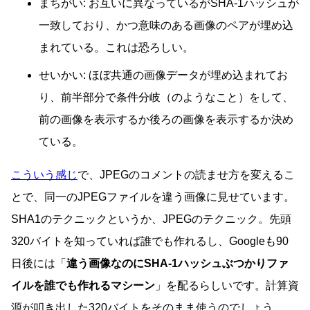
まちがい: お互いに異なっているがSHA-1ハッシュが
一致しており、かつ意味のある画像のペアが埋め込
まれている。これは恐ろしい。
せいかい: ほぼ共通の画像データが埋め込まれてお
り、前半部分で条件分岐（のようなこと）をして、
前の画像を表示するか後ろの画像を表示するか決め
ている。
こういう感じ
で、JPEGのコメントの読ませ方を変えるこ
とで、同一のJPEGファイルを違う画像に見せています。
SHA1のテクニックというか、JPEGのテクニック。先頭
320バイトを知っていれば誰でも作れるし、Googleも90
日後には「
違う画像なのにSHA-1ハッシュぶつかりファ
イルを誰でも作れるマシーン
」を配るらしいです。計算資
源が叩き出した320バイトをそのまま使うのでしょう。