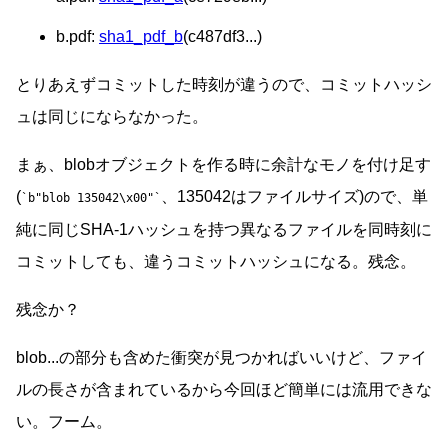
b.pdf:
sha1_pdf_b
(c487df3...)
とりあえずコミットした時刻が違うので、コミットハッシ
ュは同じにならなかった。
まぁ、blobオブジェクトを作る時に余計なモノを付け足す
(
、135042はファイルサイズ)ので、単
b"blob 135042\x00"
純に同じSHA-1ハッシュを持つ異なるファイルを同時刻に
コミットしても、違うコミットハッシュになる。残念。
残念か？
blob...の部分も含めた衝突が見つかればいいけど、ファイ
ルの長さが含まれているから今回ほど簡単には流用できな
い。フーム。