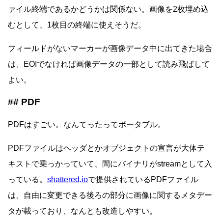
ァイル終端であるかどうかは関係ない。画像を2枚埋め込
むとして、1枚目の終端に使えそうだ。
フィールドがないマーカーが画像データ中に出てきた場合
は、EOIでなければ画像データの一部として読み飛ばして
よい。
PDF
PDFはすごい。なんてったってポータブル。
PDFファイルはヘッダとかオブジェクトの宣言が大体テ
キストで乗っかっていて、間にバイナリがstreamとして入
っている。
shattered.io
で提供されているPDFファイル
は、自由に変更できる後ろの部分に画像に関するメタデー
タが載っており、なんとも改造しやすい。