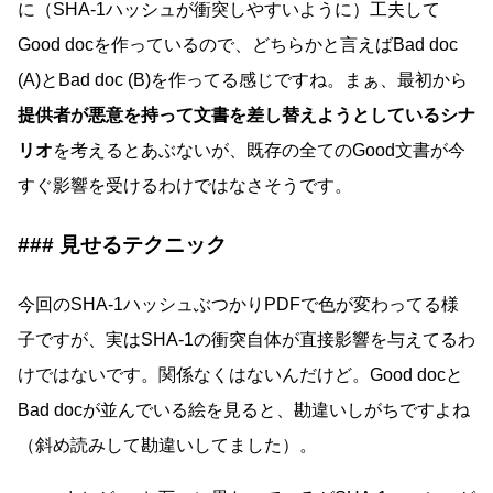
に（SHA-1ハッシュが衝突しやすいように）工夫して
Good docを作っているので、どちらかと言えばBad doc
(A)とBad doc (B)を作ってる感じですね。まぁ、最初から
提供者が悪意を持って文書を差し替えようとしているシナ
リオ
を考えるとあぶないが、既存の全てのGood文書が今
すぐ影響を受けるわけではなさそうです。
見せるテクニック
今回のSHA-1ハッシュぶつかりPDFで色が変わってる様
子ですが、実はSHA-1の衝突自体が直接影響を与えてるわ
けではないです。関係なくはないんだけど。Good docと
Bad docが並んでいる絵を見ると、勘違いしがちですよね
（斜め読みして勘違いしてました）。