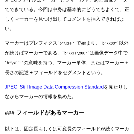
でできている。今回は中身は基本的にどうでもよくて、正
しくマーカーを見つけ出してコメントを挿入できればよ
い。
マーカーはプレフィクス
で始まり、
以外
b"\xFF"
b"\x00"
が続けばマーカーである。
は画像データ中で
b"\xFF\x00"
の意味を持つ。マーカー単体、またはマーカー +
b"\xFF"
長さの記述 + フィールドをセグメントという。
JPEG: Still Image Data Compression Standard
を見たりし
ながらマーカーの情報を集めた。
フィールドがあるマーカー
以下は、固定長もしくは可変長のフィールドが続くマーカ