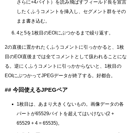
さらに+4バイト）を読み飛ばすフィールド長を宣言
したくふうコメントを挿入し、セグメント群をその
まま書き込む。
4と5を1枚目のEOIにぶつかるまで繰り返す。
2の直後に置かれたくふうコメントに引っかかると、1枚
目のEOI直後までは全てコメントとして扱われることにな
る。逆にくふうコメントに引っかからないと、1枚目の
EOIにぶつかってJPEGデータが終了する。好都合。
今回使えるJPEGペア
1枚目は、あまり大きくないもの。画像データの各
パートが65529バイトを超えてはいけない(2 +
65529 + 4 = 65535)。