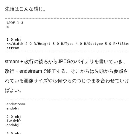
先頭はこんな感じ。
%PDF-1.3

%

1 0 obj

<</Width 2 0 R/Height 3 0 R/Type 4 0 R/Subtype 5 0 R/Filter 6
stream + 改行の後ろからJPEGのバイナリを書いていき、
改行 + endstreamで終了する。そこからは先頭から参照さ
れている画像サイズやら何やらのつじつまを合わせていけ
ばよい。
endstream

endobj

2 0 obj

{width}

endobj

3 0 obj
