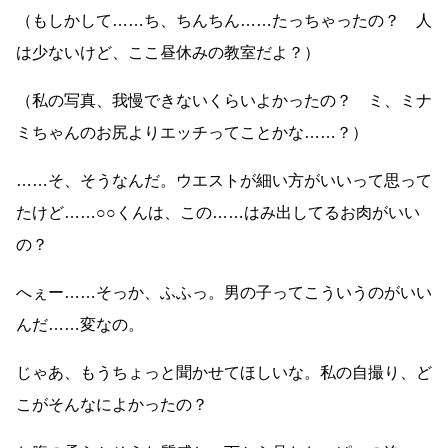
（もしかして……ち、ちんちん……たっちゃったの？ 人
は少ないけど、ここ昼休みの教室だよ？）
（私の写真、我慢できないくらいよかったの？ ミ、ミナ
ミちゃんのお尻よりエッチってことかな……？）
……そ、そうなんだ。ウエストが細い方がいいって思って
たけど……○○くんは、この……はみ出してるお肉がいい
の？
へぇー……そっか、ふふっ。男の子ってこういうのがいい
んだ……変なの。
じゃあ、もうちょっと聞かせてほしいな。私の自撮り、ど
こがそんなによかったの？