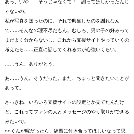
あっ、いや……そうじゃなくて！ 謝ってほしかったんじ
ゃないの。
私が写真を送ったのに、それで興奮したのを謝れなん
て……そんなの理不尽だもん。むしろ、男の子の好みって
まだよく分からないし、これから支援サイトやっていくの
考えたら……正直に話してくれるのが心強いくらい。
……うん、ありがとう。
あ……うん。そうだった。また、ちょっと聞きたいことが
あって。
さっきね、いろいろ支援サイトの設定とか見てたんだけ
ど、これってファンの人とメッセージのやり取りができる
みたいで。
○○くんが暇だったら、練習に付き合ってほしいなって思