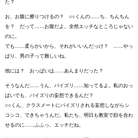
た？
お、お腹に擦りつけるの？ ○○くんの……ち、ちんちん
を？ だって……お腹だよ。全然エッチなところじゃない
のに。
でも……柔らかいから、それがいいんだっけ？ ……やっ
ぱり、男の子って難しいね。
他には？ おっぱいは……あんまりだった？
そうなんだ……うん、パイズリ……知ってるよ。私のおっ
ぱいでも、パイズリの妄想できるんだ？
○○くん、クラスメートにパイズリされる妄想しながらシ
コシコ、できちゃうんだ。私たち、明日も教室で顔を合わ
せるのに……ふふっ、エッチだね。