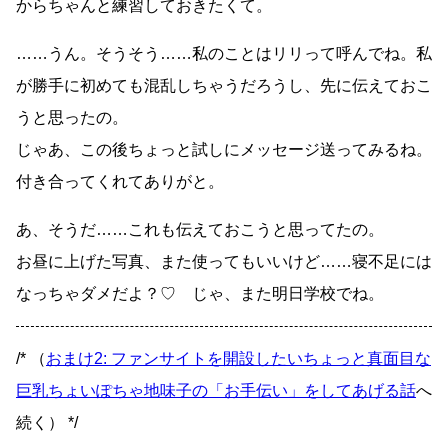
からちゃんと練習しておきたくて。
……うん。そうそう……私のことはリリって呼んでね。私
が勝手に初めても混乱しちゃうだろうし、先に伝えておこ
うと思ったの。
じゃあ、この後ちょっと試しにメッセージ送ってみるね。
付き合ってくれてありがと。
あ、そうだ……これも伝えておこうと思ってたの。
お昼に上げた写真、また使ってもいいけど……寝不足には
なっちゃダメだよ？♡ じゃ、また明日学校でね。
/* （
おまけ2: ファンサイトを開設したいちょっと真面目な
巨乳ちょいぽちゃ地味子の「お手伝い」をしてあげる話
へ
続く） */