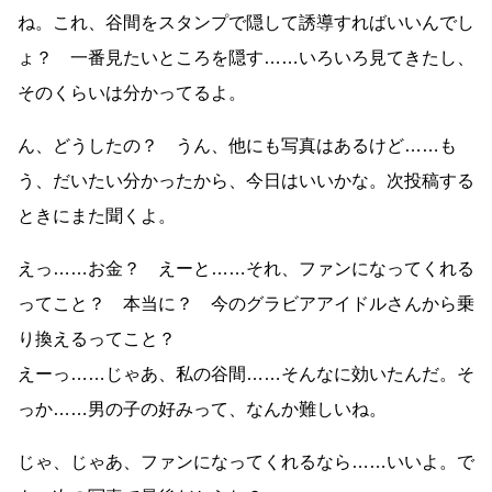
ね。これ、谷間をスタンプで隠して誘導すればいいんでし
ょ？ 一番見たいところを隠す……いろいろ見てきたし、
そのくらいは分かってるよ。
ん、どうしたの？ うん、他にも写真はあるけど……も
う、だいたい分かったから、今日はいいかな。次投稿する
ときにまた聞くよ。
えっ……お金？ えーと……それ、ファンになってくれる
ってこと？ 本当に？ 今のグラビアアイドルさんから乗
り換えるってこと？
えーっ……じゃあ、私の谷間……そんなに効いたんだ。そ
っか……男の子の好みって、なんか難しいね。
じゃ、じゃあ、ファンになってくれるなら……いいよ。で