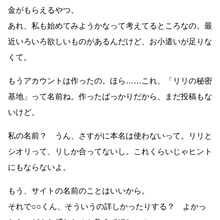
金がもらえるやつ。
あれ、私も始めてみようかなって考えてるところなの。最
近いろいろ欲しいものがあるんだけど、お小遣いが足りな
くて。
もうアカウントは作ったの。ほら……これ、「リリの秘密
基地」って名前ね。作ったばっかりだから、まだ投稿もな
いけど。
私の名前？ うん、さすがに本名は使わないって。リリと
シオリって、リしか合ってないし。これくらいじゃヒント
にもならないよ。
もう、サイトの名前のことはいいから。
それで○○くん、そういうの詳しかったりする？ よかっ