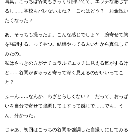
写真。こっちは谷間もざっくり開いてて、エッチな感じす
るし……学校もバレないよね？ これはどう？ お金払い
たくなった？
あ、そっちも撮ったよ。こんな感じでしょ？ 腕寄せて胸
を強調する、ってやつ。結構やってる人いたから真似して
みたの。
私はさっきの方がナチュラルでエッチに見える気がするけ
ど……谷間がぎゅっと寄って深く見えるのがいいってこ
と？
ふーん……なんか、わざとらしくない？ だって、おっぱ
いを自分で寄せて強調してますって感じで……でも、う
ん、分かった。
じゃあ、初回はこっちの谷間を強調した自撮りにしてみる