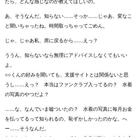
たら、どんな感じなのか教えてほしいの。
あ、そうなんだ。知らない……そっか……じゃあ、変なこ
と聞いちゃったね。時間取っちゃってごめん。
じゃ、じゃあ私、席に戻るから……えっ？
ううん、知らないなら無理にアドバイスしなくてもいい
よ。
○○くんの好みを聞いても、支援サイトとは関係ないと思
うし……えっ？ 本当はファンクラブ入ってるの？ 水着
の写真のやつだよ？
……な、なんでいま嘘ついたの？ 水着の写真に毎月お金
を払ってるって知られるの、恥ずかしかったのかな。へ
ー……そうなんだ。