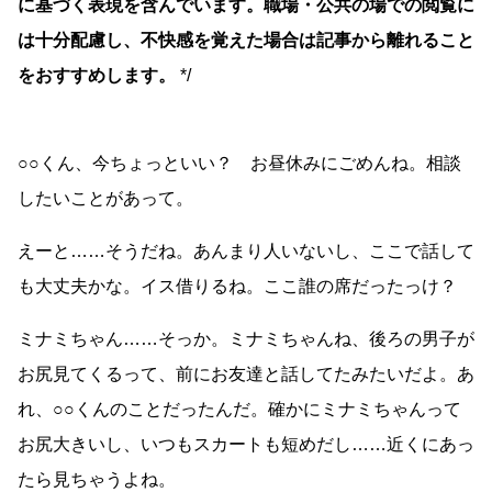
に基づく表現を含んでいます。職場・公共の場での閲覧に
は十分配慮し、不快感を覚えた場合は記事から離れること
をおすすめします。
*/
○○くん、今ちょっといい？ お昼休みにごめんね。相談
したいことがあって。
えーと……そうだね。あんまり人いないし、ここで話して
も大丈夫かな。イス借りるね。ここ誰の席だったっけ？
ミナミちゃん……そっか。ミナミちゃんね、後ろの男子が
お尻見てくるって、前にお友達と話してたみたいだよ。あ
れ、○○くんのことだったんだ。確かにミナミちゃんって
お尻大きいし、いつもスカートも短めだし……近くにあっ
たら見ちゃうよね。