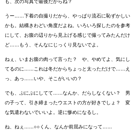
も、次の写真で最後だからね？
うー……下着の自撮りだから、やっぱり流石に恥ずかしい
かも。結構きわどい角度だよね。いろいろ探したのを参考
にして、お腹の辺りから見上げる感じで撮ってみたんだけ
ど……もう、そんなにじっくり見ないでよ。
ねぇ、いまお腹の肉って言った？ や、やめてよ、気にし
てるのに……これは冬だからちょっと太っただけで……え
っ、あっ……いや、そこがいいの？
でも、ぷにぷにしてて……なんか、だらしなくない？ 男
の子って、引き締まったウエストの方が好きでしょ？ 変
な気遣わないでいいよ。逆に惨めになるし。
ね、ねぇ……○○くん、なんか前屈みになって……