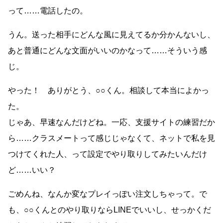
って……電話したの。
うん。送った相手にどんな風に見えてるか分かんないし、
あと普通にどんな文面がいいのかなって……そういう感
じ。
やった！ ありがとう、○○くん。相談して本当によかっ
た。
じゃあ、早速なんだけどね。一応、支援サイトの練習だか
ら……クラスメートって感じじゃなくて、ネットで私を見
つけてくれた人、って設定でやり取りしてみたいんだけ
ど……いい？
ごめんね、なんか変なプレイっぽい注文しちゃって。で
も、○○くんとのやり取りならLINEでいいし、せっかくだ