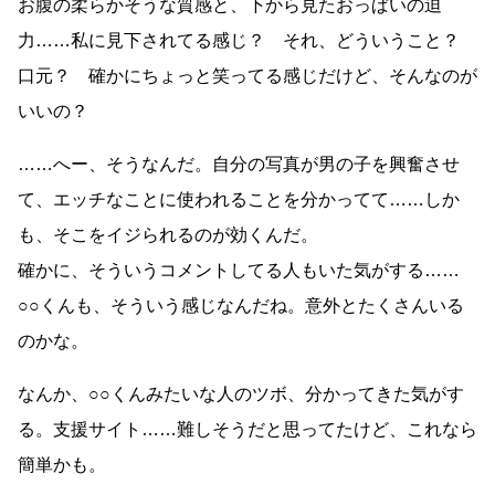
お腹の柔らかそうな質感と、下から見たおっぱいの迫
力……私に見下されてる感じ？ それ、どういうこと？
口元？ 確かにちょっと笑ってる感じだけど、そんなのが
いいの？
……へー、そうなんだ。自分の写真が男の子を興奮させ
て、エッチなことに使われることを分かってて……しか
も、そこをイジられるのが効くんだ。
確かに、そういうコメントしてる人もいた気がする……
○○くんも、そういう感じなんだね。意外とたくさんいる
のかな。
なんか、○○くんみたいな人のツボ、分かってきた気がす
る。支援サイト……難しそうだと思ってたけど、これなら
簡単かも。