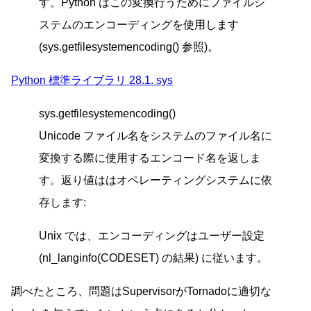
す。Python はこの変換行うためにファイルシ
ステムのエンコーディングを使用します
(sys.getfilesystemencoding() 参照)。
Python 標準ライブラリ 28.1. sys
sys.getfilesystemencoding()
Unicode ファイル名をシステムのファイル名に
変換する際に使用するエンコード名を返しま
す。返り値ははオペレーティングシステムに依
存します:
Unix では、エンコーディングはユーザー設定
(nl_langinfo(CODESET) の結果) に従います。
調べたところ、問題はSupervisorがTornadoに適切な