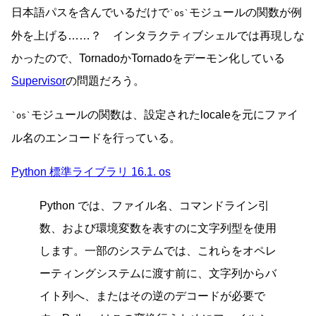
日本語パスを含んでいるだけで
モジュールの関数が例
os
外を上げる……？ インタラクティブシェルでは再現しな
かったので、TornadoかTornadoをデーモン化している
Supervisor
の問題だろう。
モジュールの関数は、設定されたlocaleを元にファイ
os
ル名のエンコードを行っている。
Python 標準ライブラリ 16.1. os
Python では、ファイル名、コマンドライン引
数、および環境変数を表すのに文字列型を使用
します。一部のシステムでは、これらをオペレ
ーティングシステムに渡す前に、文字列からバ
イト列へ、またはその逆のデコードが必要で