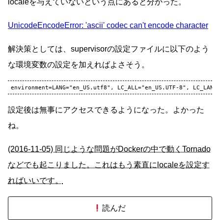
localeを与えていないという点にあると分かった。
UnicodeEncodeError: 'ascii' codec can't encode character
解決策としては、supervisorの設定ファイルに以下のよう
な環境変数の設定を加えればよさそう。
設定後は無事にアクセスできるようになった。よかった
ね。
(2016-11-05) 同じような問題がDockerの中で動くTornado
などでも起こりました。これはもう素直にlocaleを設定す
ればいいです。
読んだ