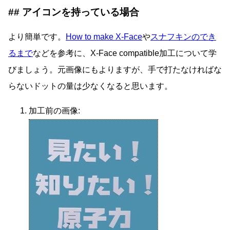
アイコンを持っている場合
より簡単です。
How to make X-Face
や
スナフキンのでき
るまで
などを参考に、X-Face compatible加工について学
びましょう。元画像にもよりますが、手で打たなければな
らないドットの量は少なくなると思います。
加工前の画像: