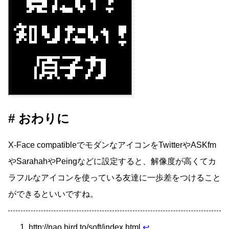
おわりに
X-Face compatibleでモダンなアイコンをTwitterやASKfm
やSarahahやPeingなどに設定すると、解像度が高くてカ
ラフルなアイコンを使っている友達に一歩差をつけること
ができるといいですね。
http://nao.bird.to/soft/index.html
↩