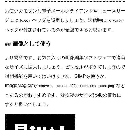
お使いのモダンな電子メールクライアントやニュースリー
ダに
ヘッダを設定しましょう。送信時に
X-Face:
X-Face:
ヘッダが付加されているのが確認できると思います。
画像として使う
より簡単です。お気に入りの画像編集ソフトウェアで適当
なサイズに拡大しましょう。ピクセルがボケてしまうので
補間機能を用いてはいけません。GIMPを使うか、
ImageMagickで
など
convert -scale 480x icon.xbm icon.png
とするのがおすすめです。変換後のサイズは48の倍数に
すると良いでしょう。