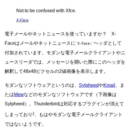
Not to be confused with Xfce.
X-Face
電子メールやネットニュースを使っていますか？ X-
Faceはメールやネットニュースに
ヘッダとして
X-Face:
付加されています。モダンな電子メールクライアントやニ
ュースリーダでは、メッセージを開いた際にこのヘッダを
解釈して48x48ピクセルの2値画像を表示します。
モダンなソフトウェアというのは、
Sylpheed
や
Kmail
、ま
たは
Mew
などのモダンなソフトウェアです（下画像は
Sylpheed）。Thunderbirdは対応するプラグインが消えて
2
しまっており
、もはやモダンな電子メールクライアント
ではないようです。