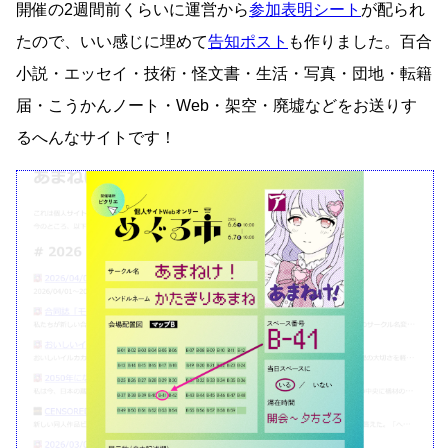
開催の2週間前くらいに運営から
参加表明シート
が配られ
たので、いい感じに埋めて
告知ポスト
も作りました。百合
小説・エッセイ・技術・怪文書・生活・写真・団地・転籍
届・こうかんノート・Web・架空・廃墟などをお送りす
るへんなサイトです！