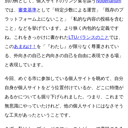
別の例として、個人サイトのリンク集を謳う
Nodenarium
では、
審査基準
として「特定少数による運営」「既存のプ
ラットフォーム上にないこと」「私的な内容の投稿を含む
こと」などを挙げています。より狭く内包的な定義です
ね。これをきっかけに書かれた
LTUバランスのこと
では、
この
あまねけ！
を「『わたし』が限りなく尊重されてい
る、外向きの自己と内向きの自己を自由に表現できる場」
と表現しています。
今回、めぐる市に参加している個人サイトを眺めて、自分
自身が個人サイトをどう位置付けているか、どこに特徴が
あるかについても掘り下げられました。つまり、これまで
無意識にやっていたけれど、他の個人サイトにはなさそう
な工夫があったということです。