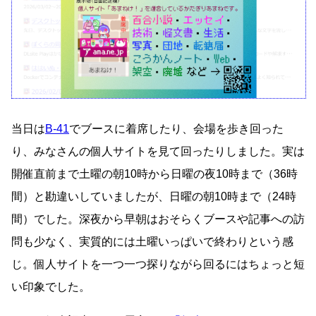
当日は
B-41
でブースに着席したり、会場を歩き回った
り、みなさんの個人サイトを見て回ったりしました。実は
開催直前まで土曜の朝10時から日曜の夜10時まで（36時
間）と勘違いしていましたが、日曜の朝10時まで（24時
間）でした。深夜から早朝はおそらくブースや記事への訪
問も少なく、実質的には土曜いっぱいで終わりという感
じ。個人サイトを一つ一つ探りながら回るにはちょっと短
い印象でした。