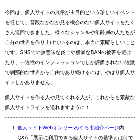
今回は、個人サイトの展示が主目的という珍しいイベント
を通じて、普段なかなか見る機会のない個人サイトをたく
さん巡回できました。様々なジャンルや年齢層の人たちが
自分の世界を作り上げているのは、本当に素晴らしいこと
です。SNSでの無意味な炎上や横暴なBANの被害を避け
たり、一過性のインプレッションでしか評価されない過激
で刹那的な世界から自由であり続けるには、やはり個人サ
イトしかありません。
個人サイトを作る人や見てくれる人が、これからも素敵な
個人サイトライフを送れますように！
個人サイトWebオンリー めぐる市紹介ページ
内
Q&A「展示に利用できる個人サイトの基準とは何で