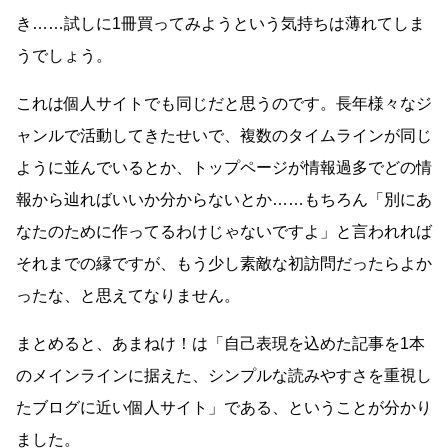
き……試しに1冊買ってみようという気持ちは薄れてしま
うでしょう。
これは個人サイトでも同じだと思うのです。長年様々なジ
ャンルで活動してきたせいで、複数のタイムラインが同じ
ように並んでいるとか、トップページが情報過多でどの情
報から辿ればいいか分からないとか……もちろん「別にあ
なたのために作ってるわけじゃないですよ」と言われれば
それまでの縁ですが、もう少し素敵な初訪問だったらよか
ったな、と思えてなりません。
まとめると、あまねけ！は「自己表現を込めた記事を1本
のメインラインに据えた、シンプルな読みやすさを重視し
たブログに近い個人サイト」である、ということが分かり
ました。