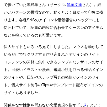
で歩いていた黑野羊さん（サークル:
黑羊文庫
さん）。細
かいパターンの模様なので、動くとよく目立って印象に残
ります。各種SNSのアイコンや活動報告のヘッダーにも
使われていて、記事の内容に合わせてシーズンのアイテム
などを抱えているのも可愛いです。
個人サイトもいろいろ見て回りました。マウスを動かして
いるだけでワクワクする作り込まれたデザインのサイト、
コンテンツの閲覧に集中できるシンプルなデザインのサイ
ト。可愛いイラストや漫画、短編小説を並べる作品メイン
のサイトや、日記やスナップ写真の発信がメインのサイ
ト。個人サイト制作のTipsやテンプレート配布がメインの
サイトもありました。
5
関係をなす性別を問わない恋愛表現を指す「3L
」という