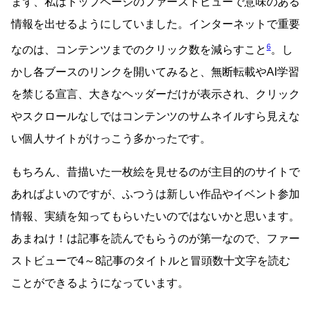
まず、私はトップページのファーストビューで意味のある
情報を出せるようにしていました。インターネットで重要
6
なのは、コンテンツまでのクリック数を減らすこと
。し
かし各ブースのリンクを開いてみると、無断転載やAI学習
を禁じる宣言、大きなヘッダーだけが表示され、クリック
やスクロールなしではコンテンツのサムネイルすら見えな
い個人サイトがけっこう多かったです。
もちろん、昔描いた一枚絵を見せるのが主目的のサイトで
あればよいのですが、ふつうは新しい作品やイベント参加
情報、実績を知ってもらいたいのではないかと思います。
あまねけ！は記事を読んでもらうのが第一なので、ファー
ストビューで4～8記事のタイトルと冒頭数十文字を読む
ことができるようになっています。