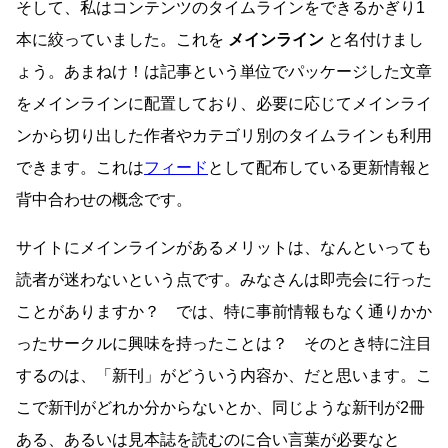
そして、私はコンテンツのタイムラインをできるかぎり1
本に絞っていました。これを
メインライン
と名付けまし
ょう。あまねけ！は記事という単位でパッケージした文章
をメインラインに配置しており、必要に応じてメインライ
ンから切り出した作者やカテゴリ別のタイムラインも利用
できます。これは
フィード
として配布している更新情報と
背中合わせの概念です。
サイトにメインラインがあるメリットは、なんといっても
読者が迷わないという点です。みなさんは即売会に行った
ことがありますか？ では、特に事前情報もなく通りかか
ったサークルに興味を持ったことは？ そのとき特に注目
するのは、「新刊」がどういう内容か、だと思います。こ
こで新刊がどれか分からないとか、同じような新刊が2冊
ある、あるいは見本誌を読むのに合い言葉が必要なと