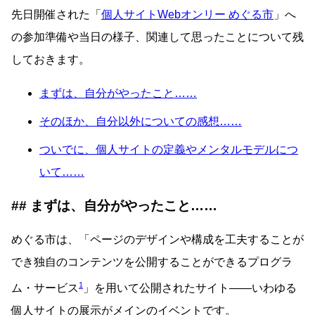
先日開催された「
個人サイトWebオンリー めぐる市
」へ
の参加準備や当日の様子、関連して思ったことについて残
しておきます。
まずは、自分がやったこと……
そのほか、自分以外についての感想……
ついでに、個人サイトの定義やメンタルモデルにつ
いて……
まずは、自分がやったこと……
めぐる市は、「ページのデザインや構成を工夫することが
でき独自のコンテンツを公開することができるプログラ
1
ム・サービス
」を用いて公開されたサイト――いわゆる
個人サイトの展示がメインのイベントです。