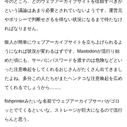
今のところ、どのウェブアーカイブサイトを信頼すべきか
という議論はあまり必要とされていないようです。運営元
やポリシーで判断せざるを得ない状況になるまで待たなけ
ればなりません。
個人が簡単にウェブアーカイブサイトを立ち上げられるよ
うになれば状況が変わるはずです。Mastodonが流行り始
めた頃にも、サーバにパスワードを渡すのは危険などとい
った注意喚起をしてくれるおじさんがたくさん出てきまし
たよね。多分この人たちがまたヘンテコな注意喚起を広め
てくれるでしょうから……。
fishprinterみたいな名前でウェブアーカイブサーバがゴロ
ッとでてくるといいな。ストレージが巨大になるので流行
らんと思う。