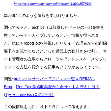
https://ask.fm/amane_katagiri/answers/146448573544
03/08に上のような情報を受け取りました。
調べてみると、archive.isは取得したページの一部を書き
換えてからアーカイブしているという情報が得られまし
た。他にもrobots.txtを無視したりサイト管理者からの削除
要求を無視するなどといった運営上の強引さを批判し、サ
イト管理者の立場からクローラをIPアドレスベースでブロ
ックする方法を紹介する記事もいくつかあるようです。
関連:
archive.is サーバーIPアドレス一覧 « REIMA's
Blog
、
Red Fox 魚拓収集魔から自サイトを守るには？
(1)〜Archive.isの魚拓拒否法
この怪情報を元に、以下の点について考えます。