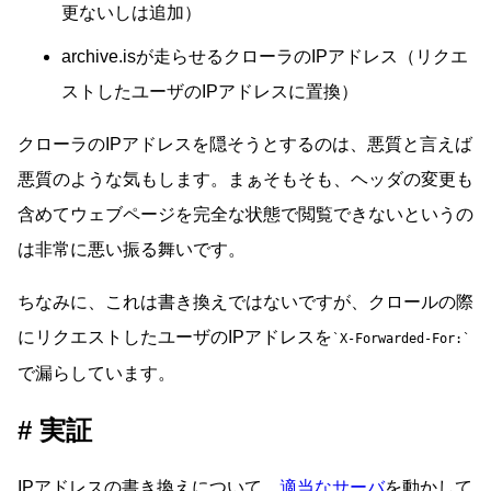
更ないしは追加）
archive.isが走らせるクローラのIPアドレス（リクエ
ストしたユーザのIPアドレスに置換）
クローラのIPアドレスを隠そうとするのは、悪質と言えば
悪質のような気もします。まぁそもそも、ヘッダの変更も
含めてウェブページを完全な状態で閲覧できないというの
は非常に悪い振る舞いです。
ちなみに、これは書き換えではないですが、クロールの際
にリクエストしたユーザのIPアドレスを
X-Forwarded-For:
で漏らしています。
実証
IPアドレスの書き換えについて、
適当なサーバ
を動かして