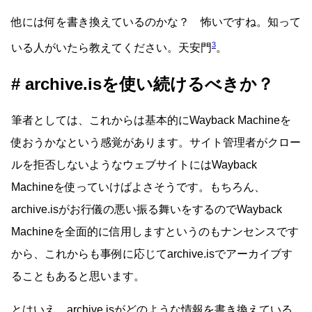
他には何を書き換えているのかな？ 怖いですね。知って
3
いる人がいたら教えてください。天安門
。
archive.isを使い続けるべきか？
筆者としては、これからは基本的にWayback Machineを
使おうかなという感覚があります。サイト管理者がクロー
ルを拒否しないようなウェブサイトにはWayback
Machineを使っていけばよさそうです。もちろん、
archive.isがお行儀の悪い振る舞いをするのでWayback
Machineを全面的に信用しますというのもナンセンスです
から、これからも事例に応じてarchive.isでアーカイブす
ることもあると思います。
とはいえ、archive.isがどのような情報を書き換えている