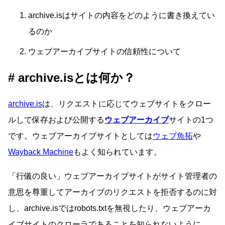
archive.isはサイトの内容をどのように書き換えてい
るのか
ウェブアーカイブサイトの信頼性について
archive.isとは何か？
archive.is
は、リクエストに応じてウェブサイトをクロー
ルして保存および公開する
ウェブアーカイブ
サイトの1つ
です。ウェブアーカイブサイトとしては
ウェブ魚拓
や
Wayback Machine
もよく知られています。
「行儀の良い」ウェブアーカイブサイトがサイト管理者の
意思を尊重してアーカイブのリクエストを拒否するのに対
し、archive.isではrobots.txtを無視したり、ウェブアーカ
イブサイトのクローラであることを知られないように