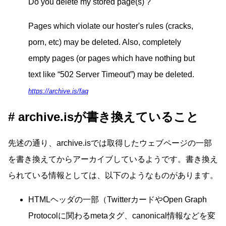
Do you delete my stored page(s) ?
Pages which violate our hoster's rules (cracks,
porn, etc) may be deleted. Also, completely
empty pages (or pages which have nothing but
text like “502 Server Timeout”) may be deleted.
https://archive.is/faq
archive.isが書き換えていること
先述の通り、archive.isでは取得したウェブページの一部
を書き換えてからアーカイブしているようです。書き換え
られている情報としては、以下のようなものがあります。
HTMLヘッダの一部（TwitterカードやOpen Graph
Protocolに関わるmetaタグ、canonical情報などを変