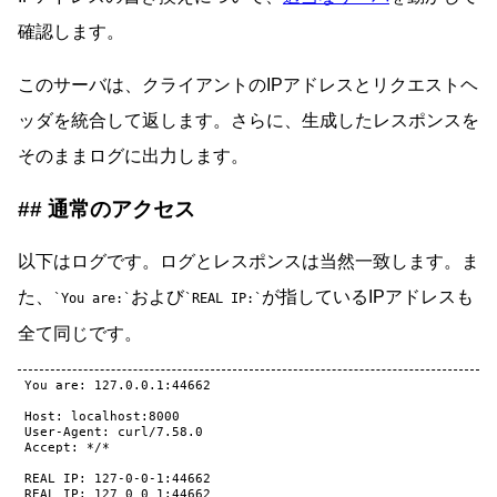
確認します。
このサーバは、クライアントのIPアドレスとリクエストヘ
ッダを統合して返します。さらに、生成したレスポンスを
そのままログに出力します。
通常のアクセス
以下はログです。ログとレスポンスは当然一致します。ま
た、
および
が指しているIPアドレスも
You are:
REAL IP:
全て同じです。
You are: 127.0.0.1:44662

Host: localhost:8000

User-Agent: curl/7.58.0

Accept: */*

REAL IP: 127-0-0-1:44662

REAL IP: 127_0_0_1:44662
