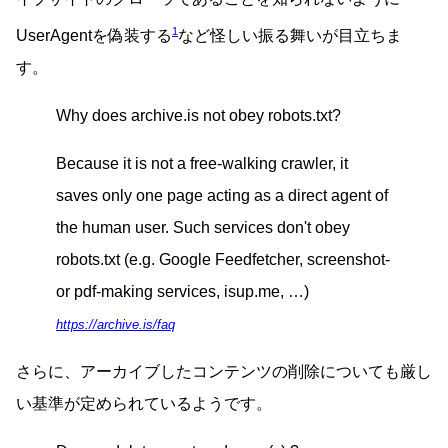
1
UserAgentを偽装する
など怪しい振る舞いが目立ちま
す。
Why does archive.is not obey robots.txt?
Because it is not a free-walking crawler, it
saves only one page acting as a direct agent of
the human user. Such services don't obey
robots.txt (e.g. Google Feedfetcher, screenshot-
or pdf-making services, isup.me, …)
https://archive.is/faq
さらに、アーカイブしたコンテンツの削除についても厳し
い基準が定められているようです。