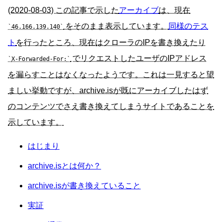
(2020-08-03) この記事で示した
アーカイブ
は、現在
をそのまま表示しています。
同様のテス
46.166.139.140
ト
を行ったところ、現在はクローラのIPを書き換えたり
でリクエストしたユーザのIPアドレス
X-Forwarded-For:
を漏らすことはなくなったようです。これは一見すると望
ましい挙動ですが、archive.isが既にアーカイブしたはず
のコンテンツでさえ書き換えてしまうサイトであることを
示しています。
はじまり
archive.isとは何か？
archive.isが書き換えていること
実証