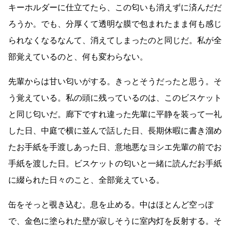
キーホルダーに仕立てたら、この匂いも消えずに済んだだ
ろうか。でも、分厚くて透明な膜で包まれたまま何も感じ
られなくなるなんて、消えてしまったのと同じだ。私が全
部覚えているのと、何も変わらない。
先輩からは甘い匂いがする。きっとそうだったと思う。そ
う覚えている。私の頭に残っているのは、このビスケット
と同じ匂いだ。廊下ですれ違った先輩に平静を装って一礼
した日、中庭で横に並んで話した日、長期休暇に書き溜め
たお手紙を手渡しあった日、意地悪なヨシエ先輩の前でお
手紙を渡した日。ビスケットの匂いと一緒に読んだお手紙
に綴られた日々のこと、全部覚えている。
缶をそっと覗き込む。息を止める。中はほとんど空っぽ
で、金色に塗られた壁が寂しそうに室内灯を反射する。そ