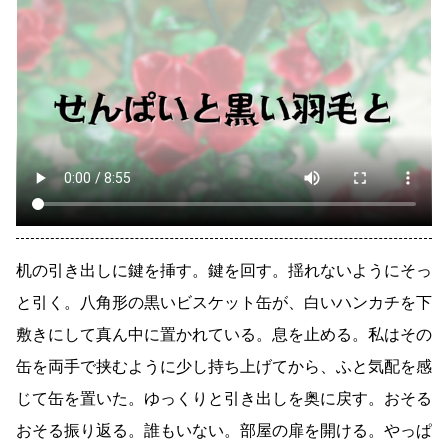
机の引き出しに鍵を挿す。鍵を回す。揺れないようにそっ
と引く。八角形の黒いビスケット缶が、白いハンカチを下
敷きにして真ん中に置かれている。息を止める。私はその
缶を両手で挟むように少し持ち上げてから、ふと気配を感
じて缶を置いた。ゆっくりと引き出しを奥に戻す。おそる
おそる振り返る。誰もいない。部屋の扉を開ける。やっぱ