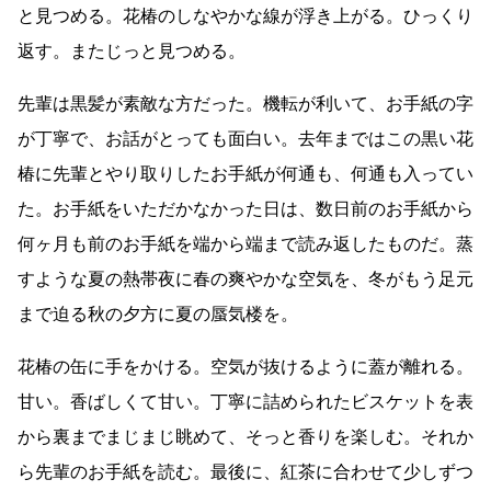
と見つめる。花椿のしなやかな線が浮き上がる。ひっくり
返す。またじっと見つめる。
先輩は黒髪が素敵な方だった。機転が利いて、お手紙の字
が丁寧で、お話がとっても面白い。去年まではこの黒い花
椿に先輩とやり取りしたお手紙が何通も、何通も入ってい
た。お手紙をいただかなかった日は、数日前のお手紙から
何ヶ月も前のお手紙を端から端まで読み返したものだ。蒸
すような夏の熱帯夜に春の爽やかな空気を、冬がもう足元
まで迫る秋の夕方に夏の蜃気楼を。
花椿の缶に手をかける。空気が抜けるように蓋が離れる。
甘い。香ばしくて甘い。丁寧に詰められたビスケットを表
から裏までまじまじ眺めて、そっと香りを楽しむ。それか
ら先輩のお手紙を読む。最後に、紅茶に合わせて少しずつ