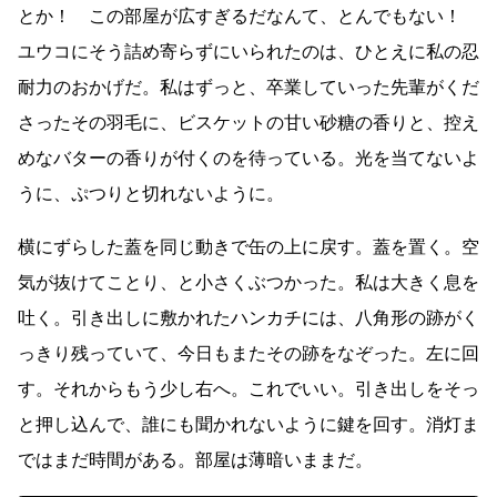
とか！ この部屋が広すぎるだなんて、とんでもない！
ユウコにそう詰め寄らずにいられたのは、ひとえに私の忍
耐力のおかげだ。私はずっと、卒業していった先輩がくだ
さったその羽毛に、ビスケットの甘い砂糖の香りと、控え
めなバターの香りが付くのを待っている。光を当てないよ
うに、ぷつりと切れないように。
横にずらした蓋を同じ動きで缶の上に戻す。蓋を置く。空
気が抜けてことり、と小さくぶつかった。私は大きく息を
吐く。引き出しに敷かれたハンカチには、八角形の跡がく
っきり残っていて、今日もまたその跡をなぞった。左に回
す。それからもう少し右へ。これでいい。引き出しをそっ
と押し込んで、誰にも聞かれないように鍵を回す。消灯ま
ではまだ時間がある。部屋は薄暗いままだ。