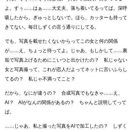
よ。すぅ……はぁ……大丈夫、落ち着いてるってば。深呼
吸したから。ぎゅっとしないで。ほら、カッターも持って
きてない。毎日しずくの言う通りにしてる。
でも、写真を載せたくないからってこの女と何の関係
が……え、ちょっと待ってよ。じゃあ、もしかして……裏
垢で写真上げるためにこいつと出かけたの？ 私じゃない
女と写真撮って、これが恋人だよってネットに言いふらし
てるの？ 私じゃ不満ってこと？
だから、なにが違うの？ 合成写真でもなきゃ……え、
AI？ AIがなんの関係があるの？ ちゃんと説明してって
ば。
……じゃあ、私と撮った写真をAIで加工したの？ しずく