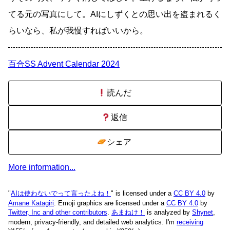
てる元の写真にして。AIにしずくとの思い出を盗まれるく
らいなら、私が我慢すればいいから。
百合SS Advent Calendar 2024
読んだ
返信
シェア
More information...
"
AIは使わないでって言ったよね！
" is licensed under a
CC BY 4.0
by
Amane Katagiri
. Emoji graphics are licensed under a
CC BY 4.0
by
Twitter, Inc and other contributors
.
あまねけ！
is analyzed by
Shynet
,
modern, privacy-friendly, and detailed web analytics.
I'm
receiving