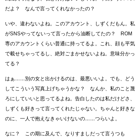
だよ？ なんで言ってくれなかったの？
いや、違わないよね。このアカウント、しずくだもん。私
がSNSやってないって言ったから油断してたの？ ROM
専のアカウントくらい普通に持ってるよ。これ、顔も平気
で載せちゃってるし、絶対ごまかせないよね。意味分かっ
てる？
はぁ……別の女と出かけるのは、最悪いいよ。でも、どう
してこういう写真上げちゃうかな？ なんか、私のこと蔑
ろにしていいと思ってるよね。告白したのは私だけどさ、
しずくも好きって言ってくれたじゃない。ちゃんと好きな
のに、一人で抱えなきゃいけないの……つらいよ。
なに？ この期に及んで、なりすましだって言うつも