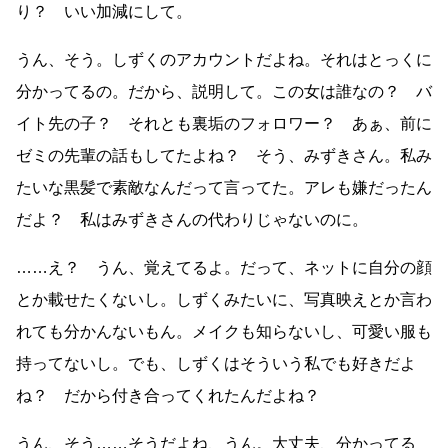
り？ いい加減にして。
うん、そう。しずくのアカウントだよね。それはとっくに
分かってるの。だから、説明して。この女は誰なの？ バ
イト先の子？ それとも裏垢のフォロワー？ あぁ、前に
ゼミの先輩の話もしてたよね？ そう、みずきさん。私み
たいな黒髪で素敵なんだって言ってた。アレも嫌だったん
だよ？ 私はみずきさんの代わりじゃないのに。
……え？ うん、覚えてるよ。だって、ネットに自分の顔
とか載せたくないし。しずくみたいに、写真映えとか言わ
れても分かんないもん。メイクも知らないし、可愛い服も
持ってないし。でも、しずくはそういう私でも好きだよ
ね？ だから付き合ってくれたんだよね？
うん、そう……そうだよね、うん。大丈夫、分かってる