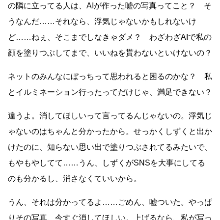
の隣に立ってる人は、AIが作った嘘の写真ってこと？ そ
うなんだ……それなら、浮気じゃないかもしれないけ
ど……ねぇ、そこまでしなきゃダメ？ わざわざAIで私の
顔を塗りつぶしてまで、いいねを貰わないといけないの？
ネットのみんなにぼっちって思われると困るのかな？ 私
とイルミネーション行ったってだけじゃ、満足できない？
違うよ。消してほしいって言ってるんじゃないの。浮気じ
ゃないのはちゃんと分かったから。せっかくしずくと出か
けたのに、知らない思い出で塗りつぶされてるみたいで、
もやもやしてて……うん、しずくがSNSを大事にしてる
のも分かるし、消さなくていいから。
うん、それは分かってるよ……ごめん、嘘ついた。やっぱ
りその写真、今すぐ消してほしい。上げるなら、私が写っ