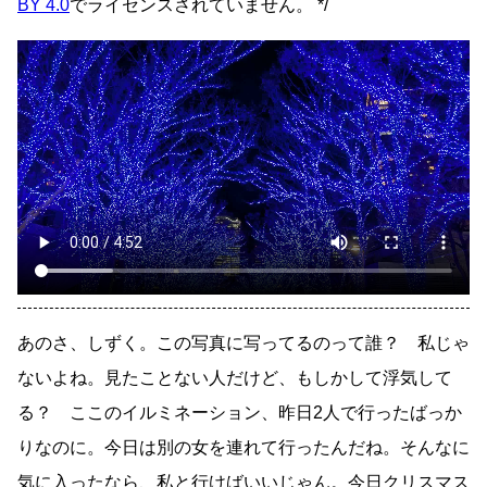
BY 4.0
でライセンスされていません。 */
あのさ、しずく。この写真に写ってるのって誰？ 私じゃ
ないよね。見たことない人だけど、もしかして浮気して
る？ ここのイルミネーション、昨日2人で行ったばっか
りなのに。今日は別の女を連れて行ったんだね。そんなに
気に入ったなら、私と行けばいいじゃん。今日クリスマス