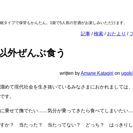
保管もかんたん。1袋で5人前の甘酒がお楽しみいただけます。
寒い夜に
記事
検索
おたより
以外ぜんぶ食う
wri
t
ten
by
Amane Katagiri
on
ugoki
溜めて現代社会を生き抜いているみなさまにおかれましては、
です。
に乗せて撫でたい……気分が乗ってきたら食べてしまいたい…
すか？ 当たった？ 当たってない？ どっち？ はっきりし