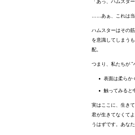
「あっ、ハムスタ
……あぁ、これは当
ハムスターはその
を意識してしまうも
配。
つまり、私たちが
表面は柔らか
触ってみると
実はここに、生きて
君が生きてなくてよ
うはずです。あなた