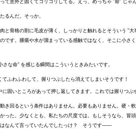
ーって意外と固くてコリコリしてる。えっ、めっちゃ
命
じゃ
たるんだ。そっか。
筋肉と骨格の割に毛皮が薄く、しっかりと触れるとそういう
大
のです。腫瘍や水が溜まっている感触ではなく、そこに小さく
小さな命
を感じる瞬間はこういうときみたいです。
くてふわふわして、握りつぶしたら消えてしまいそうです！
中に固いところがあって押し返してきます。これでは握りつぶ
動き回るという条件はありません。必要もありません。硬・軟
かった。少なくとも、私たちの尺度では。もしそうなら、冒頭
はなんて言っていたんでしたっけ？ そうです――