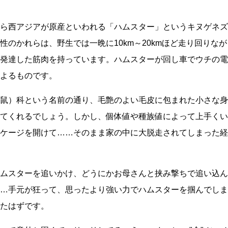
ら西アジアが原産といわれる「ハムスター」というキヌゲネズ
性のかれらは、野生では一晩に10km～20kmほど走り回りな
発達した筋肉を持っています。ハムスターが回し車でウチの電
よるものです。
鼠）科という名前の通り、毛艶のよい毛皮に包まれた小さな身
てくれるでしょう。しかし、個体値や種族値によって上手くい
ケージを開けて……そのまま家の中に大脱走されてしまった経
ムスターを追いかけ、どうにかお母さんと挟み撃ちで追い込ん
…手元が狂って、思ったより強い力でハムスターを掴んでしま
たはずです。