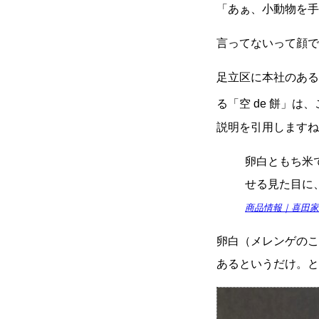
「あぁ、小動物を手
言ってないって顔で
足立区に本社のある
る「空 de 餅」
説明を引用しますね
卵白ともち米
せる見た目に
商品情報｜喜田家
卵白（メレンゲのこ
あるというだけ。と